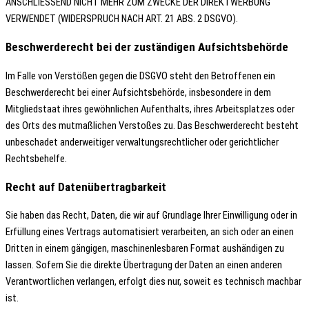
ANSCHLIESSEND NICHT MEHR ZUM ZWECKE DER DIREKTWERBUNG
VERWENDET (WIDERSPRUCH NACH ART. 21 ABS. 2 DSGVO).
Beschwerde­recht bei der zuständigen Aufsichts­behörde
Im Falle von Verstößen gegen die DSGVO steht den Betroffenen ein
Beschwerderecht bei einer Aufsichtsbehörde, insbesondere in dem
Mitgliedstaat ihres gewöhnlichen Aufenthalts, ihres Arbeitsplatzes oder
des Orts des mutmaßlichen Verstoßes zu. Das Beschwerderecht besteht
unbeschadet anderweitiger verwaltungsrechtlicher oder gerichtlicher
Rechtsbehelfe.
Recht auf Daten­übertrag­barkeit
Sie haben das Recht, Daten, die wir auf Grundlage Ihrer Einwilligung oder in
Erfüllung eines Vertrags automatisiert verarbeiten, an sich oder an einen
Dritten in einem gängigen, maschinenlesbaren Format aushändigen zu
lassen. Sofern Sie die direkte Übertragung der Daten an einen anderen
Verantwortlichen verlangen, erfolgt dies nur, soweit es technisch machbar
ist.