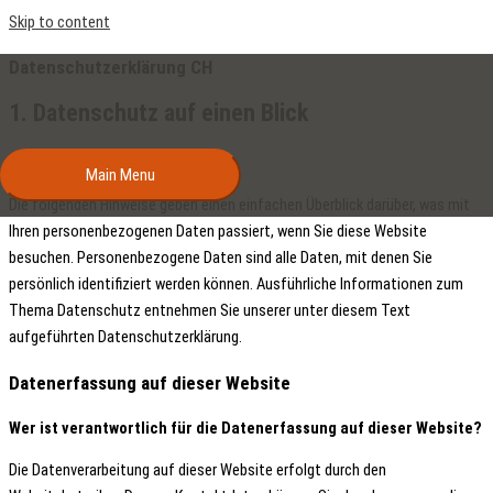
Skip to content
Datenschutzerklärung CH
1. Datenschutz auf einen Blick
Allgemeine Hinweise
Main Menu
Die folgenden Hinweise geben einen einfachen Überblick darüber, was mit
Ihren personenbezogenen Daten passiert, wenn Sie diese Website
besuchen. Personenbezogene Daten sind alle Daten, mit denen Sie
persönlich identifiziert werden können. Ausführliche Informationen zum
Thema Datenschutz entnehmen Sie unserer unter diesem Text
aufgeführten Datenschutzerklärung.
Datenerfassung auf dieser Website
Wer ist verantwortlich für die Datenerfassung auf dieser Website?
Die Datenverarbeitung auf dieser Website erfolgt durch den