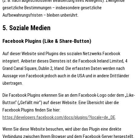
(z. B. nach abgeschlossener Bearbeitung Ihres Anliegens). Zwingende
gesetzliche Bestimmungen – insbesondere gesetzliche
Aufbewahrungsfristen – bleiben unberührt.
5. Soziale Medien
Facebook Plugins (Like & Share-Button)
Auf dieser Website sind Plugins des sozialen Netzwerks Facebook
integriert. Anbieter dieses Dienstes ist die Facebook Ireland Limited, 4
Grand Canal Square, Dublin 2, Irland. Die erfassten Daten werden nach
Aussage von Facebook jedoch auch in die USA und in andere Drittländer
übertragen.
Die Facebook Plugins erkennen Sie an dem Facebook-Logo oder dem „Like-
Button“ („Gefällt mir“) auf dieser Website. Eine Übersicht über die
Facebook Plugins finden Sie hier:
https://developers.facebook.com/docs/plugins/?locale=de_DE
.
Wenn Sie diese Website besuchen, wird über das Plugin eine direkte
Verbindung zwischen Ihrem Browser und dem Facebook-Server hergestellt.