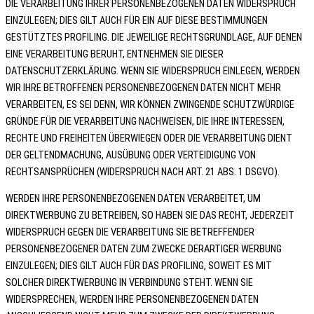
DIE VERARBEITUNG IHRER PERSONENBEZOGENEN DATEN WIDERSPRUCH
EINZULEGEN; DIES GILT AUCH FÜR EIN AUF DIESE BESTIMMUNGEN
GESTÜTZTES PROFILING. DIE JEWEILIGE RECHTSGRUNDLAGE, AUF DENEN
EINE VERARBEITUNG BERUHT, ENTNEHMEN SIE DIESER
DATENSCHUTZERKLÄRUNG. WENN SIE WIDERSPRUCH EINLEGEN, WERDEN
WIR IHRE BETROFFENEN PERSONENBEZOGENEN DATEN NICHT MEHR
VERARBEITEN, ES SEI DENN, WIR KÖNNEN ZWINGENDE SCHUTZWÜRDIGE
GRÜNDE FÜR DIE VERARBEITUNG NACHWEISEN, DIE IHRE INTERESSEN,
RECHTE UND FREIHEITEN ÜBERWIEGEN ODER DIE VERARBEITUNG DIENT
DER GELTENDMACHUNG, AUSÜBUNG ODER VERTEIDIGUNG VON
RECHTSANSPRÜCHEN (WIDERSPRUCH NACH ART. 21 ABS. 1 DSGVO).
WERDEN IHRE PERSONENBEZOGENEN DATEN VERARBEITET, UM
DIREKTWERBUNG ZU BETREIBEN, SO HABEN SIE DAS RECHT, JEDERZEIT
WIDERSPRUCH GEGEN DIE VERARBEITUNG SIE BETREFFENDER
PERSONENBEZOGENER DATEN ZUM ZWECKE DERARTIGER WERBUNG
EINZULEGEN; DIES GILT AUCH FÜR DAS PROFILING, SOWEIT ES MIT
SOLCHER DIREKTWERBUNG IN VERBINDUNG STEHT. WENN SIE
WIDERSPRECHEN, WERDEN IHRE PERSONENBEZOGENEN DATEN