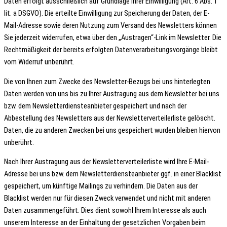
Daten erfolgt ausschließlich auf Grundlage Ihrer Einwilligung (Art. 6 Abs. 1
lit. a DSGVO). Die erteilte Einwilligung zur Speicherung der Daten, der E-
Mail-Adresse sowie deren Nutzung zum Versand des Newsletters können
Sie jederzeit widerrufen, etwa über den „Austragen“-Link im Newsletter. Die
Rechtmäßigkeit der bereits erfolgten Datenverarbeitungsvorgänge bleibt
vom Widerruf unberührt.
Die von Ihnen zum Zwecke des Newsletter-Bezugs bei uns hinterlegten
Daten werden von uns bis zu Ihrer Austragung aus dem Newsletter bei uns
bzw. dem Newsletterdiensteanbieter gespeichert und nach der
Abbestellung des Newsletters aus der Newsletterverteilerliste gelöscht.
Daten, die zu anderen Zwecken bei uns gespeichert wurden bleiben hiervon
unberührt.
Nach Ihrer Austragung aus der Newsletterverteilerliste wird Ihre E-Mail-
Adresse bei uns bzw. dem Newsletterdiensteanbieter ggf. in einer Blacklist
gespeichert, um künftige Mailings zu verhindern. Die Daten aus der
Blacklist werden nur für diesen Zweck verwendet und nicht mit anderen
Daten zusammengeführt. Dies dient sowohl Ihrem Interesse als auch
unserem Interesse an der Einhaltung der gesetzlichen Vorgaben beim