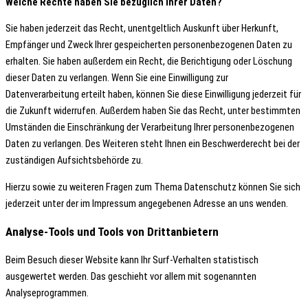
Welche Rechte haben Sie bezüglich Ihrer Daten?
Sie haben jederzeit das Recht, unentgeltlich Auskunft über Herkunft,
Empfänger und Zweck Ihrer gespeicherten personenbezogenen Daten zu
erhalten. Sie haben außerdem ein Recht, die Berichtigung oder Löschung
dieser Daten zu verlangen. Wenn Sie eine Einwilligung zur
Datenverarbeitung erteilt haben, können Sie diese Einwilligung jederzeit für
die Zukunft widerrufen. Außerdem haben Sie das Recht, unter bestimmten
Umständen die Einschränkung der Verarbeitung Ihrer personenbezogenen
Daten zu verlangen. Des Weiteren steht Ihnen ein Beschwerderecht bei der
zuständigen Aufsichtsbehörde zu.
Hierzu sowie zu weiteren Fragen zum Thema Datenschutz können Sie sich
jederzeit unter der im Impressum angegebenen Adresse an uns wenden.
Analyse-Tools und Tools von Dritt­anbietern
Beim Besuch dieser Website kann Ihr Surf-Verhalten statistisch
ausgewertet werden. Das geschieht vor allem mit sogenannten
Analyseprogrammen.