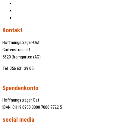
Kontakt
Impressum
Datenschutz
Kontakt
Hoffnungsträger-Ost
Gartenstrasse 1
5620 Bremgarten (AG)
Tel. 056 631 39 05
info@hoffnungstraeger-ost.ch
Spendenkonto
Hoffnungsträger Ost
IBAN: CH19 0900 0000 7000 7722 5
social media
Facebook