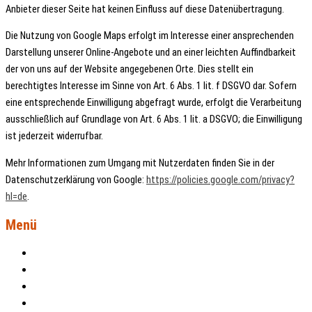
Anbieter dieser Seite hat keinen Einfluss auf diese Datenübertragung.
Die Nutzung von Google Maps erfolgt im Interesse einer ansprechenden
Darstellung unserer Online-Angebote und an einer leichten Auffindbarkeit
der von uns auf der Website angegebenen Orte. Dies stellt ein
berechtigtes Interesse im Sinne von Art. 6 Abs. 1 lit. f DSGVO dar. Sofern
eine entsprechende Einwilligung abgefragt wurde, erfolgt die Verarbeitung
ausschließlich auf Grundlage von Art. 6 Abs. 1 lit. a DSGVO; die Einwilligung
ist jederzeit widerrufbar.
Mehr Informationen zum Umgang mit Nutzerdaten finden Sie in der
Datenschutzerklärung von Google:
https://policies.google.com/privacy?
hl=de
.
Menü
Aktuelles
Projekte
Patenschaften
Über uns