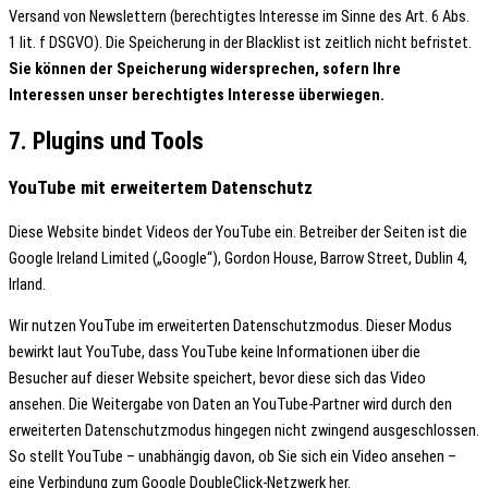
Versand von Newslettern (berechtigtes Interesse im Sinne des Art. 6 Abs.
1 lit. f DSGVO). Die Speicherung in der Blacklist ist zeitlich nicht befristet.
Sie können der Speicherung widersprechen, sofern Ihre
Interessen unser berechtigtes Interesse überwiegen.
7. Plugins und Tools
YouTube mit erweitertem Datenschutz
Diese Website bindet Videos der YouTube ein. Betreiber der Seiten ist die
Google Ireland Limited („Google“), Gordon House, Barrow Street, Dublin 4,
Irland.
Wir nutzen YouTube im erweiterten Datenschutzmodus. Dieser Modus
bewirkt laut YouTube, dass YouTube keine Informationen über die
Besucher auf dieser Website speichert, bevor diese sich das Video
ansehen. Die Weitergabe von Daten an YouTube-Partner wird durch den
erweiterten Datenschutzmodus hingegen nicht zwingend ausgeschlossen.
So stellt YouTube – unabhängig davon, ob Sie sich ein Video ansehen –
eine Verbindung zum Google DoubleClick-Netzwerk her.