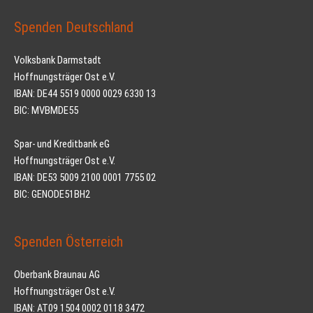
Spenden Deutschland
Volksbank Darmstadt
Hoffnungsträger Ost e.V.
IBAN: DE44 5519 0000 0029 6330 13
BIC: MVBMDE55
Spar- und Kreditbank eG
Hoffnungsträger Ost e.V.
IBAN: DE53 5009 2100 0001 7755 02
BIC: GENODE51BH2
Spenden Österreich
Oberbank Braunau AG
Hoffnungsträger Ost e.V.
IBAN: AT09 1504 0002 0118 3472