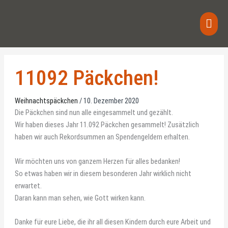
Zum
Haup
Inhalt
springen
11092 Päckchen!
Weihnachtspäckchen
/
10. Dezember 2020
Die Päckchen sind nun alle eingesammelt und gezählt.
Wir haben dieses Jahr 11.092 Päckchen gesammelt! Zusätzlich
haben wir auch Rekordsummen an Spendengeldern erhalten.
Wir möchten uns von ganzem Herzen für alles bedanken!
So etwas haben wir in diesem besonderen Jahr wirklich nicht
erwartet.
Daran kann man sehen, wie Gott wirken kann.
Danke für eure Liebe, die ihr all diesen Kindern durch eure Arbeit und