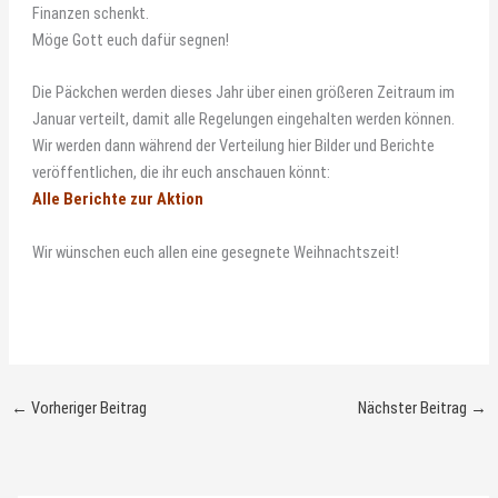
Finanzen schenkt.
Möge Gott euch dafür segnen!
Die Päckchen werden dieses Jahr über einen größeren Zeitraum im
Januar verteilt, damit alle Regelungen eingehalten werden können.
Wir werden dann während der Verteilung hier Bilder und Berichte
veröffentlichen, die ihr euch anschauen könnt:
Alle Berichte
zur Aktion
Wir wünschen euch allen eine gesegnete Weihnachtszeit!
←
Vorheriger Beitrag
Nächster Beitrag
→