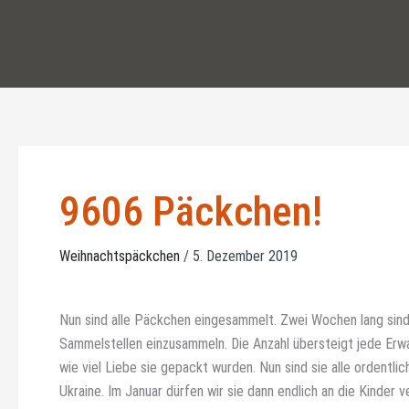
Zum
Inhalt
springen
9606 Päckchen!
Weihnachtspäckchen
/
5. Dezember 2019
Nun sind alle Päckchen eingesammelt. Zwei Wochen lang sind
Sammelstellen einzusammeln. Die Anzahl übersteigt jede Erwa
wie viel Liebe sie gepackt wurden. Nun sind sie alle ordentl
Ukraine. Im Januar dürfen wir sie dann endlich an die Kinder 