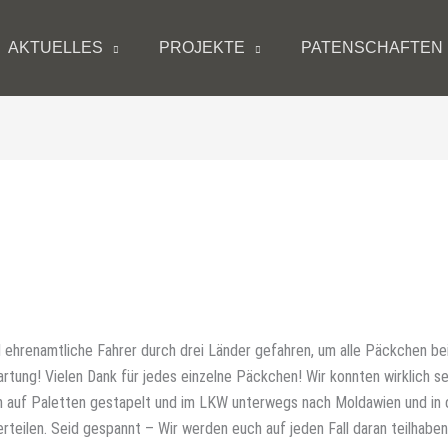
AKTUELLES
PROJEKTE
PATENSCHAFTEN
 ehrenamtliche Fahrer durch drei Länder gefahren, um alle Päckchen be
rtung! Vielen Dank für jedes einzelne Päckchen! Wir konnten wirklich se
ich auf Paletten gestapelt und im LKW unterwegs nach Moldawien und in 
verteilen. Seid gespannt – Wir werden euch auf jeden Fall daran teilhaben