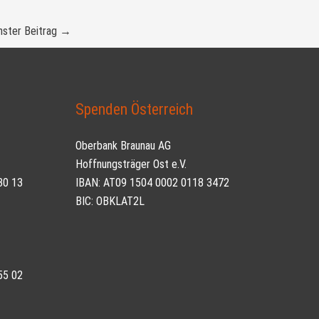
ster Beitrag
→
Spenden Österreich
Oberbank Braunau AG
Hoffnungsträger Ost e.V.
30 13
IBAN: AT09 1504 0002 0118 3472
BIC: OBKLAT2L
55 02