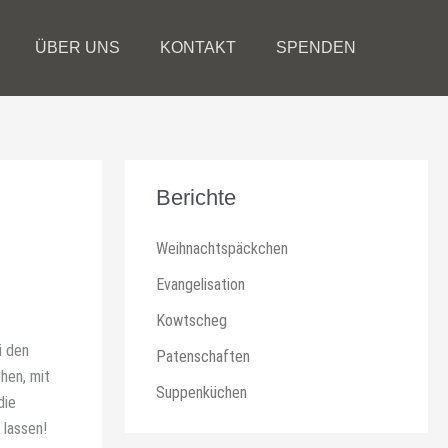
ÜBER UNS
KONTAKT
SPENDEN
Berichte
Weihnachtspäckchen
Evangelisation
Kowtscheg
i den
Patenschaften
hen, mit
Suppenküchen
die
 lassen!