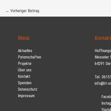
←
Vorheriger Beitrag
Menü
Kontak
Aktuelles
Hoffnungst
Patenschaften
Messeler S
Projekte
64291 Dar
Über uns
Kontakt
Tel.: 061
Spenden
info@ht-o
Datenschutz
Impressum
Faceb
Insta
Youtu