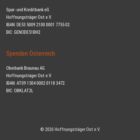
Spar- und Kreditbank eG
Hoffnungsträger Ost e.V.
IBAN: DE53 5009 2100 0001 7755 02
BIC: GENODE51BH2
Spenden Österreich
Oberbank Braunau AG
Hoffnungsträger Ost e.V.
IBAN: AT09 1504 0002 0118 3472
BIC: OBKLAT2L
© 2026 Hoffnungsträger Ost e.V.