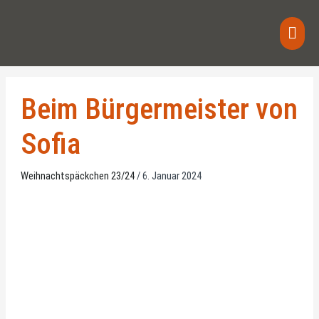
Zum
Haup
Inhalt
springen
Beim Bürgermeister von
Sofia
Weihnachtspäckchen 23/24
/
6. Januar 2024