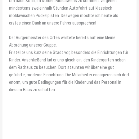
Um nach Sofia, im Norden Moldawiens zu kommen, vergehen
mindestens zweieinhalb Stunden Autofahrt auf klassisch
moldawischen Puckelpisten. Deswegen möchte ich heute als
erstes einen Dank an unsere Fahrer aussprechen!
Der Bürgermeister des Ortes wartete bereits auf eine kleine
Abordnung unserer Gruppe.
Er stellte uns kurz seine Stadt vor, besonders die Einrichtungen für
Kinder. Anschließend lud er uns gleich ein, den Kindergarten neben
dem Rathaus zu besuchen. Dort staunten wir über eine gut
geführte, moderne Einrichtung. Die Mitarbeiter engagieren sich dort
enorm, um gute Bedingungen für die Kinder und das Personal in
diesem Haus zu schaffen.