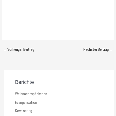
←
Vorheriger Beitrag
Nächster Beitrag
→
Berichte
Weihnachtspäckchen
Evangelisation
Kowtscheg