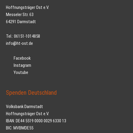
Hoffnungsträger Ost e.V.
Messeler Str. 63
64291 Darmstadt
Tel.: 06151-1014858
info@ht-ost.de
Facebook
Instagram
Youtube
Spenden Deutschland
Volksbank Darmstadt
Hoffnungsträger Ost e.V.
IBAN: DE44 5519 0000 0029 6330 13
BIC: MVBMDE55