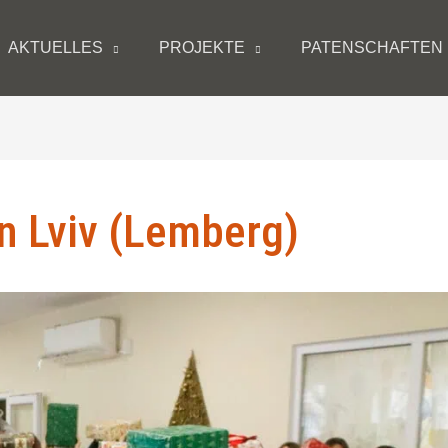
AKTUELLES
PROJEKTE
PATENSCHAFTEN
in Lviv (Lemberg)