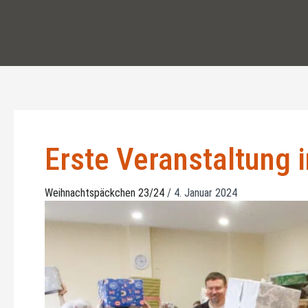
Zum
Inhalt
springen
Erste Veranstaltung 
Weihnachtspäckchen 23/24
/
4. Januar 2024