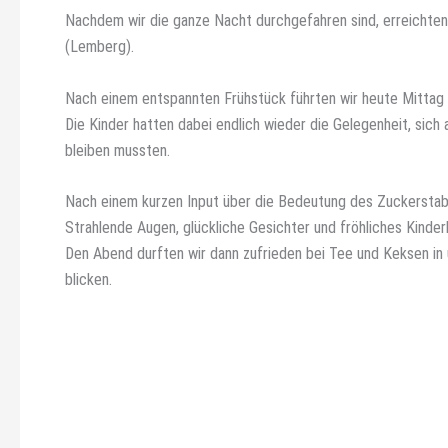
Nachdem wir die ganze Nacht durchgefahren sind, erreichten 
(Lemberg).
Nach einem entspannten Frühstück führten wir heute Mittag un
Die Kinder hatten dabei endlich wieder die Gelegenheit, sic
bleiben mussten.
Nach einem kurzen Input über die Bedeutung des Zuckerstabe
Strahlende Augen, glückliche Gesichter und fröhliches Kinde
Den Abend durften wir dann zufrieden bei Tee und Keksen in 
blicken.