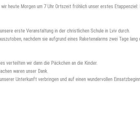
wir heute Morgen um 7 Uhr Ortszeit fröhlich unser erstes Etappenziel: 
sere erste Veranstaltung in der christlichen Schule in Lviv durch.
h auszutoben, nachdem sie aufgrund eines Raketenalarms zwei Tage lang 
s verteilten wir dann die Päckchen an die Kinder.
rlachen waren unser Dank.
unserer Unterkunft verbringen und auf einen wundervollen Einsatzbegin