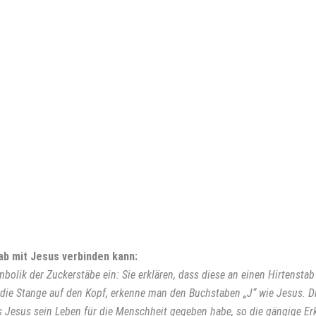
tab mit Jesus verbinden kann:
bolik der Zuckerstäbe ein: Sie erklären, dass diese an einen Hirtensta
n die Stange auf den Kopf, erkenne man den Buchstaben „J“ wie Jesus. D
s Jesus sein Leben für die Menschheit gegeben habe, so die gängige Er