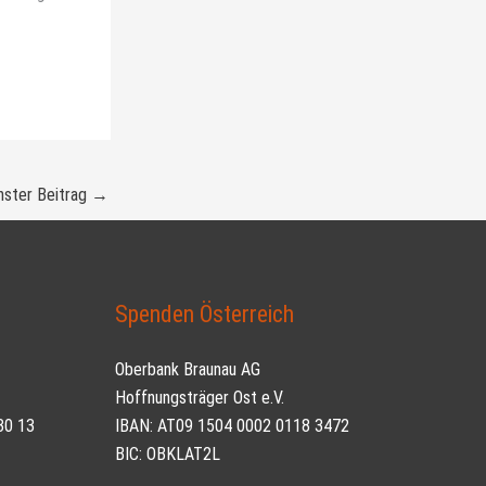
ster Beitrag
→
Spenden Österreich
Oberbank Braunau AG
Hoffnungsträger Ost e.V.
30 13
IBAN: AT09 1504 0002 0118 3472
BIC: OBKLAT2L