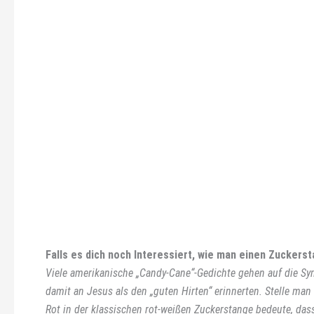
Falls es dich noch Interessiert, wie man einen Zuckers
Viele amerikanische „Candy-Cane“-Gedichte gehen auf die Sym
damit an Jesus als den „guten Hirten“ erinnerten. Stelle ma
Rot in der klassischen rot-weißen Zuckerstange bedeute, das