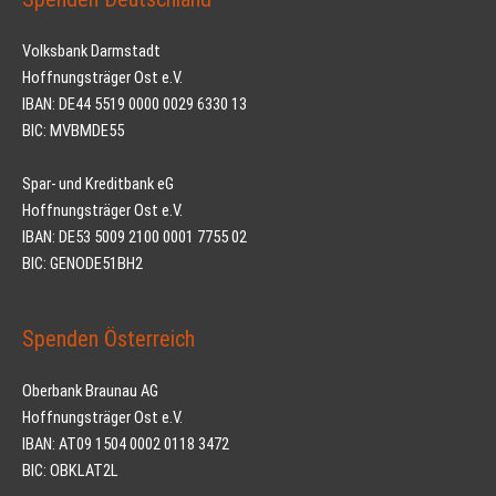
Volksbank Darmstadt
Hoffnungsträger Ost e.V.
IBAN: DE44 5519 0000 0029 6330 13
BIC: MVBMDE55
Spar- und Kreditbank eG
Hoffnungsträger Ost e.V.
IBAN: DE53 5009 2100 0001 7755 02
BIC: GENODE51BH2
Spenden Österreich
Oberbank Braunau AG
Hoffnungsträger Ost e.V.
IBAN: AT09 1504 0002 0118 3472
BIC: OBKLAT2L