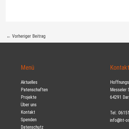
←
Vorheriger Beitrag
Menü
Kontak
Aktuelles
Hoffnungst
Patenschaften
Messeler S
Projekte
64291 Dar
Über uns
Kontakt
Tel.: 061
Spenden
info@ht-o
Datenschutz