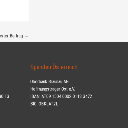
ster Beitrag
→
Spenden Österreich
Oberbank Braunau AG
Hoffnungsträger Ost e.V.
30 13
IBAN: AT09 1504 0002 0118 3472
BIC: OBKLAT2L