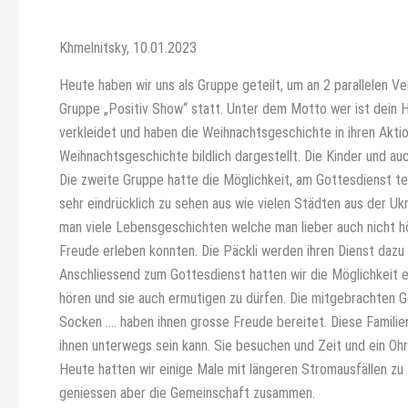
Khmelnitsky, 10.01.2023
Heute haben wir uns als Gruppe geteilt, um an 2 parallelen 
Gruppe „Positiv Show“ statt. Unter dem Motto wer ist dein 
verkleidet und haben die Weihnachtsgeschichte in ihren Ak
Weihnachtsgeschichte bildlich dargestellt. Die Kinder und a
Die zweite Gruppe hatte die Möglichkeit, am Gottesdienst te
sehr eindrücklich zu sehen aus wie vielen Städten aus der Uk
man viele Lebensgeschichten welche man lieber auch nicht h
Freude erleben konnten. Die Päckli werden ihren Dienst dazu 
Anschliessend zum Gottesdienst hatten wir die Möglichkeit e
hören und sie auch ermutigen zu dürfen. Die mitgebrachten 
Socken …. haben ihnen grosse Freude bereitet. Diese Familien
ihnen unterwegs sein kann. Sie besuchen und Zeit und ein Ohr 
Heute hatten wir einige Male mit längeren Stromausfällen zu t
geniessen aber die Gemeinschaft zusammen.