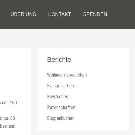
ÜBER UNS
KONTAKT
SPENDEN
Berichte
Weihnachtspäckchen
Evangelisation
Kowtscheg
s um 7:30
Patenschaften
d ca. 80
Suppenküchen
 bestand.