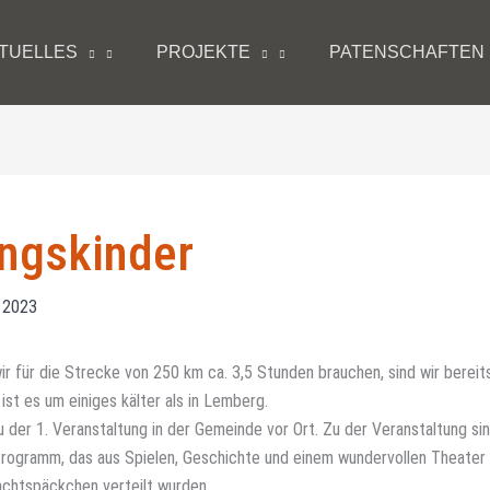
TUELLES
PROJEKTE
PATENSCHAFTEN
ingskinder
r 2023
r für die Strecke von 250 km ca. 3,5 Stunden brauchen, sind wir bereit
st es um einiges kälter als in Lemberg.
der 1. Veranstaltung in der Gemeinde vor Ort. Zu der Veranstaltung sin
ogramm, das aus Spielen, Geschichte und einem wundervollen Theater
achtspäckchen verteilt wurden.