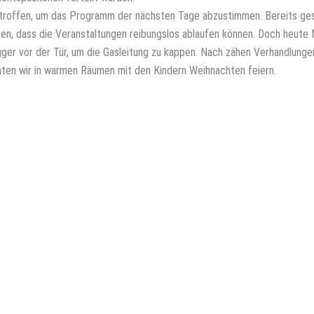
etroffen, um das Programm der nächsten Tage abzustimmen. Bereits ge
eten, dass die Veranstaltungen reibungslos ablaufen können. Doch heute
ger vor der Tür, um die Gasleitung zu kappen. Nach zähen Verhandlung
nnten wir in warmen Räumen mit den Kindern Weihnachten feiern.