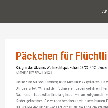
Zum
Inhalt
AK
springen
Päckchen für Flüchtl
Krieg in der Ukraine
,
Weihnachtspäckchen 22/23
/
12. Janua
Khmelnitsky, 09.01.2023
Heute sind wir von Lemberg nach Khmelnitsky gefahren. Da wi
Uhr gestartet. Wir sind dem Schnee entgegen gefahren. Hier i
Nach einem liebevollen Empfang haben wir uns aufgemacht zu 
Kinder gekommen. Sie wurden beschenkt mit einem bunten Pr
Die Freude der Kinder war sehr gross, als am Ende die Weihn