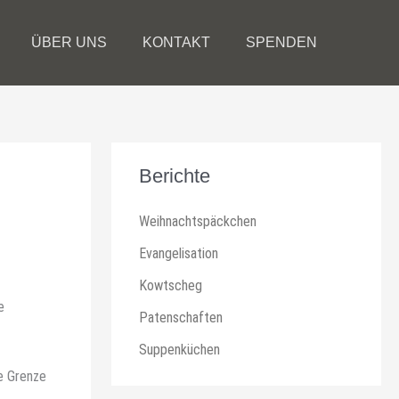
ÜBER UNS
KONTAKT
SPENDEN
Berichte
Weihnachtspäckchen
Evangelisation
Kowtscheg
e
Patenschaften
Suppenküchen
e Grenze