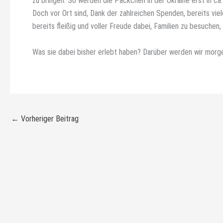
zu bringen. So werden die Päckchen in der Ukraine erst in ca
Doch vor Ort sind, Dank der zahlreichen Spenden, bereits vi
bereits fleißig und voller Freude dabei, Familien zu besuchen
Was sie dabei bisher erlebt haben? Darüber werden wir morge
←
Vorheriger Beitrag