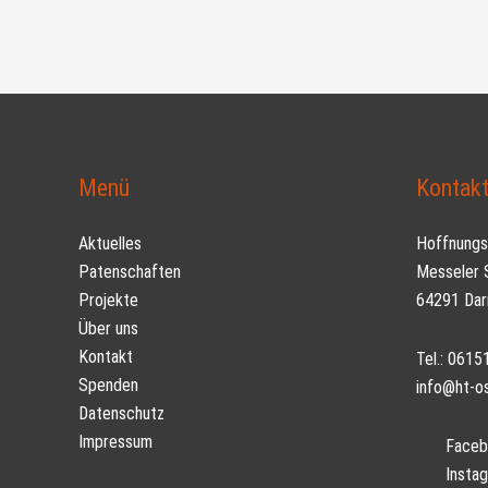
Menü
Kontak
Aktuelles
Hoffnungst
Patenschaften
Messeler S
Projekte
64291 Dar
Über uns
Kontakt
Tel.: 061
Spenden
info@ht-o
Datenschutz
Impressum
Faceb
Insta