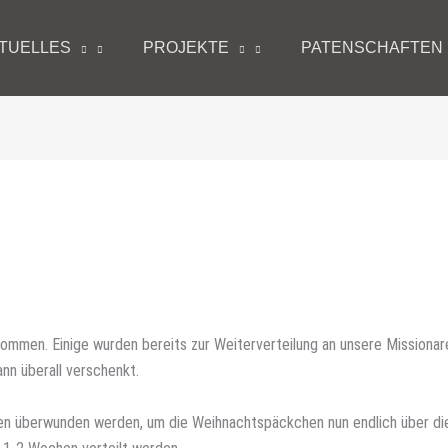
TUELLES
PROJEKTE
PATENSCHAFTEN
ommen. Einige wurden bereits zur Weiterverteilung an unsere Missionar
nn überall verschenkt.
den überwunden werden, um die Weihnachtspäckchen nun endlich über di