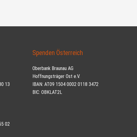
Spenden Österreich
Oberbank Braunau AG
Hoffnungsträger Ost e.V.
30 13
IBAN: AT09 1504 0002 0118 3472
BIC: OBKLAT2L
55 02