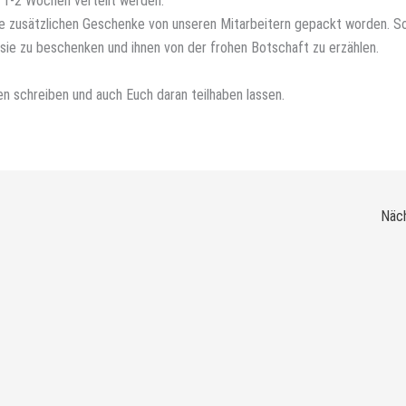
. 1-2 Wochen verteilt werden.
ele zusätzlichen Geschenke von unseren Mitarbeitern gepackt worden. So
, sie zu beschenken und ihnen von der frohen Botschaft zu erzählen.
n schreiben und auch Euch daran teilhaben lassen.
Näch