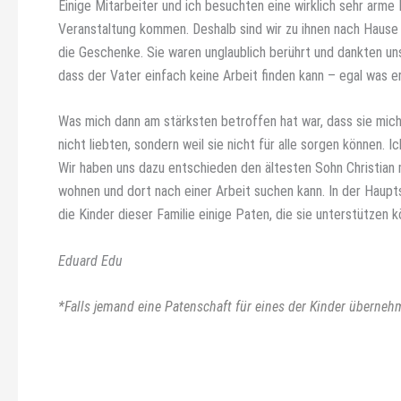
Einige Mitarbeiter und ich besuchten eine wirklich sehr arme 
Veranstaltung kommen. Deshalb sind wir zu ihnen nach Hause
die Geschenke. Sie waren unglaublich berührt und dankten uns 
dass der Vater einfach keine Arbeit finden kann – egal was er
Was mich dann am stärksten betroffen hat war, dass sie mich f
nicht liebten, sondern weil sie nicht für alle sorgen können. I
Wir haben uns dazu entschieden den ältesten Sohn Christian 
wohnen und dort nach einer Arbeit suchen kann. In der Haupts
die Kinder dieser Familie einige Paten, die sie unterstützen k
Eduard Edu
*Falls jemand eine Patenschaft für eines der Kinder überne