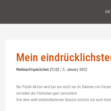
Skip
to
AK
content
Mein eindrücklichste
Weihnachtspäckchen 21/22
/
5. January 2022
Die Päckli-Aktion wird bei uns nicht nur im Rahmen von Vera
verteilen die Päckchen ganz persönlich.
Von dem wohl eindrücklichsten Besuch möchte ich euch heut