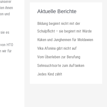
 unserer
ten ihnen
Aktuelle Berichte
ion und
Bildung beginnt nicht mit der
Schulpflicht – sie beginnt mit Würde
 sie es
Küken und Junghennen für Moldawien
t von HTO
Vika Afonina gibt nicht auf
 wir für
Vom Überleben zur Berufung
Sehnsuchtsorte zum Auftanken
Jedes Kind zählt