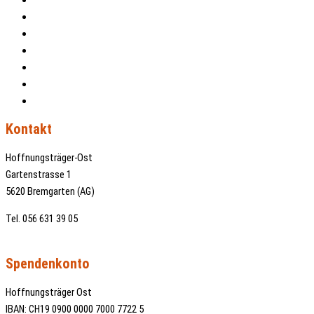
Projekte
Patenschaften
Über uns
Kontakt
Impressum
Datenschutz
Kontakt
Hoffnungsträger-Ost
Gartenstrasse 1
5620 Bremgarten (AG)
Tel. 056 631 39 05
info@hoffnungstraeger-ost.ch
Spendenkonto
Hoffnungsträger Ost
IBAN: CH19 0900 0000 7000 7722 5