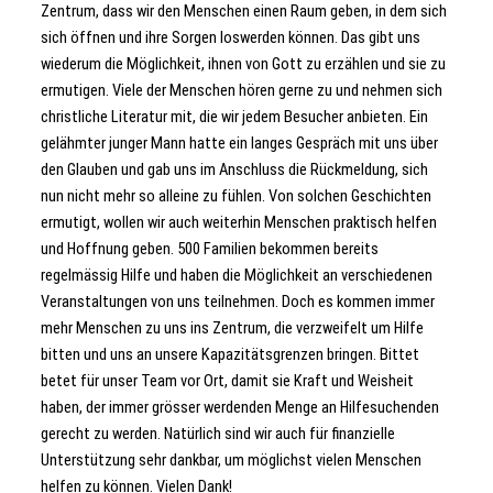
Zentrum, dass wir den Menschen einen Raum geben, in dem sich
sich öffnen und ihre Sorgen loswerden können. Das gibt uns
wiederum die Möglichkeit, ihnen von Gott zu erzählen und sie zu
ermutigen. Viele der Menschen hören gerne zu und nehmen sich
christliche Literatur mit, die wir jedem Besucher anbieten. Ein
gelähmter junger Mann hatte ein langes Gespräch mit uns über
den Glauben und gab uns im Anschluss die Rückmeldung, sich
nun nicht mehr so alleine zu fühlen. Von solchen Geschichten
ermutigt, wollen wir auch weiterhin Menschen praktisch helfen
und Hoffnung geben. 500 Familien bekommen bereits
regelmässig Hilfe und haben die Möglichkeit an verschiedenen
Veranstaltungen von uns teilnehmen. Doch es kommen immer
mehr Menschen zu uns ins Zentrum, die verzweifelt um Hilfe
bitten und uns an unsere Kapazitätsgrenzen bringen. Bittet
betet für unser Team vor Ort, damit sie Kraft und Weisheit
haben, der immer grösser werdenden Menge an Hilfesuchenden
gerecht zu werden. Natürlich sind wir auch für finanzielle
Unterstützung sehr dankbar, um möglichst vielen Menschen
helfen zu können. Vielen Dank!