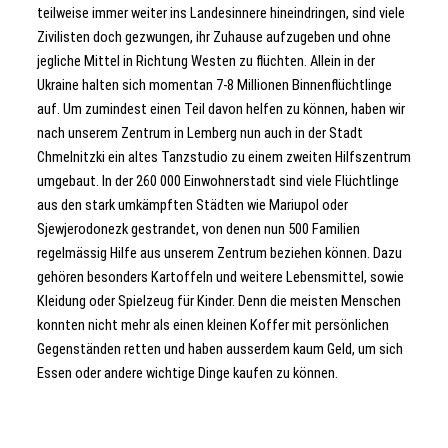
teilweise immer weiter ins Landesinnere hineindringen, sind viele
Zivilisten doch gezwungen, ihr Zuhause aufzugeben und ohne
jegliche Mittel in Richtung Westen zu flüchten. Allein in der
Ukraine halten sich momentan 7-8 Millionen Binnenflüchtlinge
auf. Um zumindest einen Teil davon helfen zu können, haben wir
nach unserem Zentrum in Lemberg nun auch in der Stadt
Chmelnitzki ein altes Tanzstudio zu einem zweiten Hilfszentrum
umgebaut. In der 260 000 Einwohnerstadt sind viele Flüchtlinge
aus den stark umkämpften Städten wie Mariupol oder
Sjewjerodonezk gestrandet, von denen nun 500 Familien
regelmässig Hilfe aus unserem Zentrum beziehen können. Dazu
gehören besonders Kartoffeln und weitere Lebensmittel, sowie
Kleidung oder Spielzeug für Kinder. Denn die meisten Menschen
konnten nicht mehr als einen kleinen Koffer mit persönlichen
Gegenständen retten und haben ausserdem kaum Geld, um sich
Essen oder andere wichtige Dinge kaufen zu können.