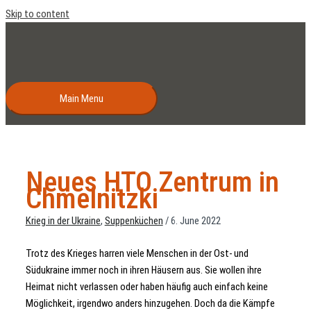
Skip to content
Main Menu
Neues HTO Zentrum in
Chmelnitzki
Krieg in der Ukraine
,
Suppenküchen
/
6. June 2022
Trotz des Krieges harren viele Menschen in der Ost- und
Südukraine immer noch in ihren Häusern aus. Sie wollen ihre
Heimat nicht verlassen oder haben häufig auch einfach keine
Möglichkeit, irgendwo anders hinzugehen. Doch da die Kämpfe