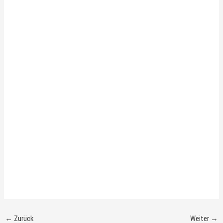
←
Zurück
Weiter
→