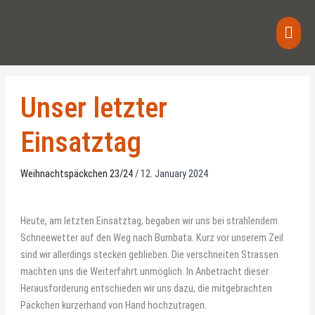
Skip
Main
to
content
Men
Unser letzter
Einsatztag
Weihnachtspäckchen 23/24
/
12. January 2024
Heute, am letzten Einsatztag, begaben wir uns bei strahlendem
Schneewetter auf den Weg nach Bumbata. Kurz vor unserem Zeil
sind wir allerdings stecken geblieben. Die verschneiten Strassen
machten uns die Weiterfahrt unmöglich. In Anbetracht dieser
Herausforderung entschieden wir uns dazu, die mitgebrachten
Päckchen kurzerhand von Hand hochzutragen.