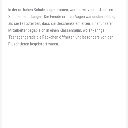
In der örtlichen Schule angekommen, wurden wir von erstaunten
Schülern empfangen. Die Freude in ihren Augen war unübersehbar,
als sie feststellten, dass sie Geschenke erhielten. Einer unserer
Mitarbeiter begab sich in einen Klassenraum, wo 14-jährige
Teenager gerade die Päckchen öffneten und besonders von den
Plüschtieren begeistert waren.