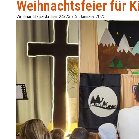
Weihnachtsfeier für K
Weihnachtspäckchen 24/25
/
5. January 2025