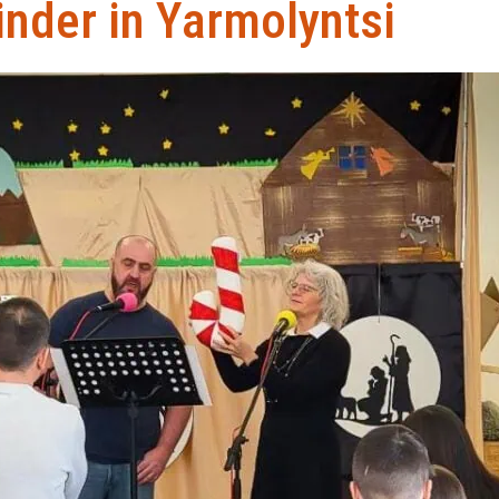
inder in Yarmolyntsi