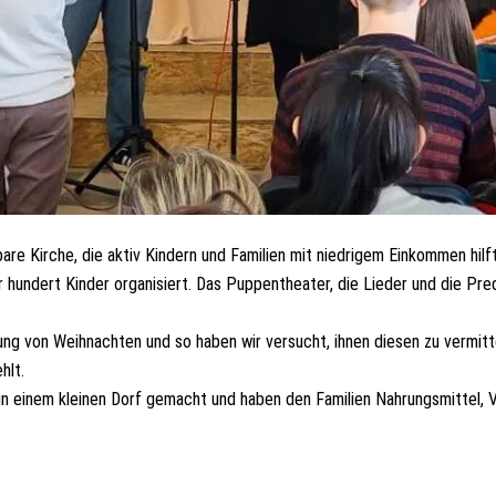
are Kirche, die aktiv Kindern und Familien mit niedrigem Einkommen hilft
 hundert Kinder organisiert. Das Puppentheater, die Lieder und die Pre
g von Weihnachten und so haben wir versucht, ihnen diesen zu vermitt
hlt.
in einem kleinen Dorf gemacht und haben den Familien Nahrungsmittel, 