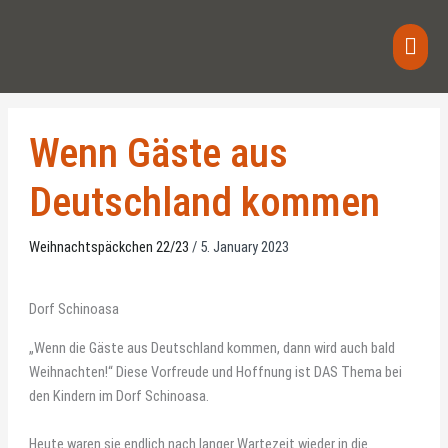
Skip
Main
to
content
Men
Wenn Gäste aus
Deutschland kommen
Weihnachtspäckchen 22/23
/
5. January 2023
Dorf Schinoasa
„Wenn die Gäste aus Deutschland kommen, dann wird auch bald
Weihnachten!“ Diese Vorfreude und Hoffnung ist DAS Thema bei
den Kindern im Dorf Schinoasa.
Heute waren sie endlich nach langer Wartezeit wieder in die