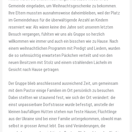
Gemeinde eingeladen, um Weihnachtsgeschenke zu bekommen.
Ihre Eltern mussten ausnahmsweise daheimbleiben, weil der Platz
im Gemeindehaus für die überwältigende Anzahl an Kindern
reserviert war. Als wären keine drei Jahre seit unserem letzten
Besuch vergangen, fühlten wir uns als Gruppe so herzlich
willkommen wie immer und auch ein bisschen wie zu Hause. Nach
einem weihnachtlichen Programm mit Predigt und Liedern, wurden
die so sehnsüchtig erwarteten Päckchen verteilt und von den
neuen Besitzern mit Stolz und einem strahlenden Lächeln im
Gesicht nach Hause getragen.
Der Gruppe blieb anschliessend ausreichend Zeit, um gemeinsam
mit dem Pastor einige Familien im Ort persönlich zu besuchen.
Dabei stellten wir staunend fest, wie sich der Ort verändert: die
einst unpassierbare Dorfstrasse wurde befestigt, anstelle der
kleinen baufälligen Hütten stehen nun feste Häuser, Flüchtlinge
aus der Ukraine sind bei einer Familie untergekommen, obwohl man
selbst in grosser Armut lebt. Das sind Veränderungen, die