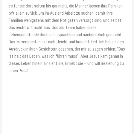
es für sie dort selten bis gar nicht, die Männer lassen ihre Familien
oft allein zurück, um im Ausland Arbeit zu suchen, damit ihre
Familien wenigstens mit dem Nötigsten versorgt sind, und selbst
das reicht oft nicht aus. Uns als Team haben diese
Lebensumstände doch sehr sprachlos und nachdenklich gemacht.
Das zu verarbeiten, ist nicht leicht und braucht Zeit. Ich habe einen
Ausdruck in ihren Gesichtern gesehen, der mir zu sagen schien: “Das
ist halt das Leben, was ich führen muss”. Aber Jesus kam genau in
dieses Leben hinein. Er sieht sie, Er liebt sie – und will Beziehung zu
ihnen.
Heidi