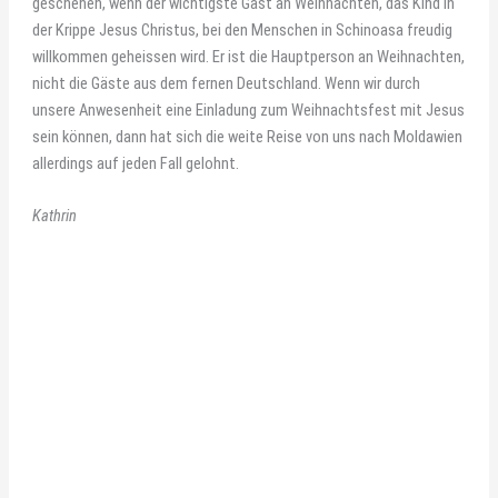
geschehen, wenn der wichtigste Gast an Weihnachten, das Kind in
der Krippe Jesus Christus, bei den Menschen in Schinoasa freudig
willkommen geheissen wird. Er ist die Hauptperson an Weihnachten,
nicht die Gäste aus dem fernen Deutschland. Wenn wir durch
unsere Anwesenheit eine Einladung zum Weihnachtsfest mit Jesus
sein können, dann hat sich die weite Reise von uns nach Moldawien
allerdings auf jeden Fall gelohnt.
Kathrin