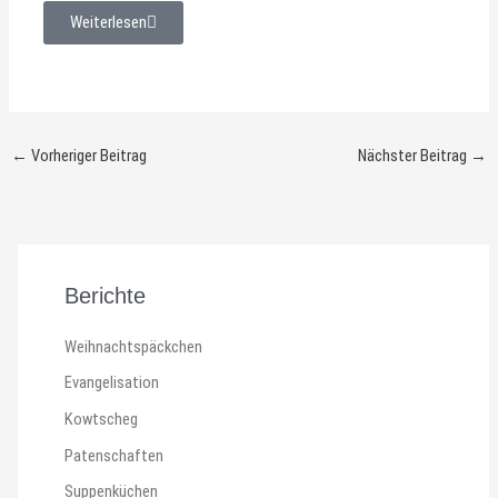
Weiterlesen
←
Vorheriger Beitrag
Nächster Beitrag
→
Berichte
Weihnachtspäckchen
Evangelisation
Kowtscheg
Patenschaften
Suppenküchen