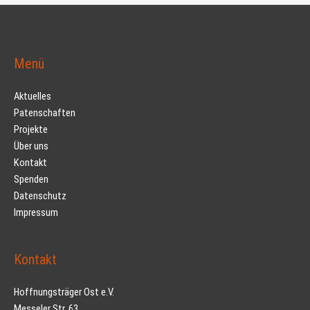
Menü
Aktuelles
Patenschaften
Projekte
Über uns
Kontakt
Spenden
Datenschutz
Impressum
Kontakt
Hoffnungsträger Ost e.V.
Messeler Str. 63