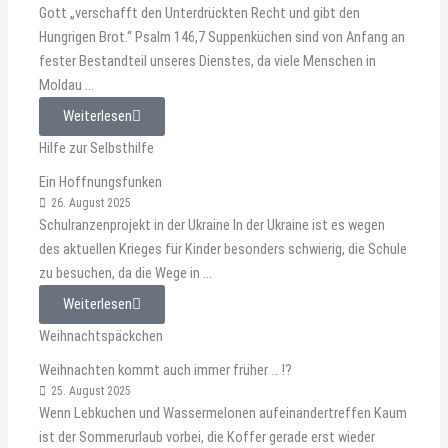
Gott „verschafft den Unterdrückten Recht und gibt den
Hungrigen Brot.“ Psalm 146,7 Suppenküchen sind von Anfang an
fester Bestandteil unseres Dienstes, da viele Menschen in
Moldau ...
Weiterlesen
Hilfe zur Selbsthilfe
Ein Hoffnungsfunken
26. August 2025
Schulranzenprojekt in der Ukraine In der Ukraine ist es wegen
des aktuellen Krieges für Kinder besonders schwierig, die Schule
zu besuchen, da die Wege in ...
Weiterlesen
Weihnachtspäckchen
Weihnachten kommt auch immer früher … !?
25. August 2025
Wenn Lebkuchen und Wassermelonen aufeinandertreffen Kaum
ist der Sommerurlaub vorbei, die Koffer gerade erst wieder