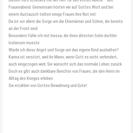
Diesen Vers schenkte mir der Herr für den ersten Abend – den
Frauenabend. Gemeinsam hörten wir auf Gottes Wort und bei
einem Austausch teilten einige Frauen ihre Not mit:
Da ist vor allem die Sorge um die Ehemänner und Söhne, die bereits
an der Front sind.
Besonders fühle ich mit Inessa, die ihren ältesten Sohn dorthin
loslassen musste.
Würde ich diese Angst und Sorge um das eigene Kind aushalten?
Karina ist verstört, weil ihr Mann, wenn Gott es nicht verhindert,
auch eingezogen wird. Sie wünscht sich das normale Leben zurück.
Doch es gibt auch dankbare Berichte von Frauen, die den Herrn im
Alltag des Krieges erleben.
Sie erzählen von Gottes Bewahrung und Güte!