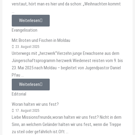
verstaut, hört man es hier und da schon: „Weihnachten kommt
...
Weiterlesen
Evangelisation
Mit Broten und Fischen in Moldau
23. August 2025
Unterwegs mit „herzwerk“Vierzehn junge Erwachsene aus dem
Jüngerschaftsprogramm herzwerk Wiedenest reisten vom 9. bis
23. Mai 2025 nach Moldau – begleitet von Jugendpastor Daniel
Pfau ...
Weiterlesen
Editorial
Woran halten wir uns fest?
17. August 2025
Liebe Missionsfreunde,woran halten wir uns fest? Nicht in dem
Sinn, an welchem Geländer halten wir uns fest, wenn die Treppe
zu steil oder gefährlich ist.Oft ...