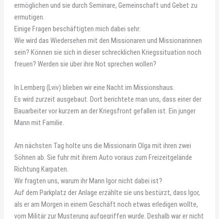
ermöglichen und sie durch Seminare, Gemeinschaft und Gebet zu
ermutigen.
Einige Fragen beschäftigten mich dabei sehr:
Wie wird das Wiedersehen mit den Missionaren und Missionarinnen
sein? Können sie sich in dieser schrecklichen Kriegssituation noch
freuen? Werden sie über ihre Not sprechen wollen?
In Lemberg (Lviv) blieben wir eine Nacht im Missionshaus.
Es wird zurzeit ausgebaut. Dort berichtete man uns, dass einer der
Bauarbeiter vor kurzem an der Kriegsfront gefallen ist. Ein junger
Mann mit Familie.
Am nächsten Tag holte uns die Missionarin Olga mit ihren zwei
Söhnen ab. Sie fuhr mit ihrem Auto voraus zum Freizeitgelände
Richtung Karpaten.
Wir fragten uns, warum ihr Mann Igor nicht dabei ist?
Auf dem Parkplatz der Anlage erzählte sie uns bestürzt, dass Igor,
als er am Morgen in einem Geschäft noch etwas erledigen wollte,
vom Militär zur Musterung aufgegriffen wurde. Deshalb war er nicht