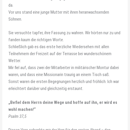
da.
Vor uns stand eine junge Mutter mit ihren heranwachsenden
Söhnen.
Sie versuchte tapfer, ihre Fassung zu wahren. Wir hörten nur zu und
fanden kaum die richtigen Worte.
Schließlich gab es das erste herzliche Wiedersehen mit allen
Teilnehmern der Freizeit auf der Terrasse bei wunderschönem
Wetter.
Mir fiel auf, dass zwei der Mitarbeiter in militärischer Montur dabei
waren, und dass eine Missionarin traurig an einem Tisch saß.
Sonst waren die ersten Begegnungen herzlich und fröhlich. Ich war
erleichtert darüber und gleichzeitig erstaunt.
„Befiel dem Herrn deine Wege und hoffe auf ihn, er wird es
wohl machen!“
Psalm 37,5