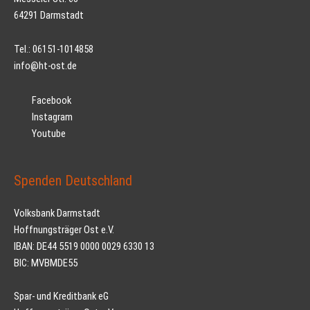
64291 Darmstadt
Tel.: 06151-1014858
info@ht-ost.de
Facebook
Instagram
Youtube
Spenden Deutschland
Volksbank Darmstadt
Hoffnungsträger Ost e.V.
IBAN: DE44 5519 0000 0029 6330 13
BIC: MVBMDE55
Spar- und Kreditbank eG