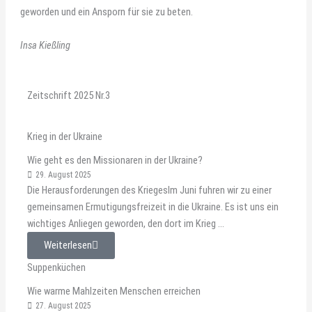
geworden und ein Ansporn für sie zu beten.
Insa Kießling
Zeitschrift 2025 Nr.3
Krieg in der Ukraine
Wie geht es den Missionaren in der Ukraine?
29. August 2025
Die Herausforderungen des KriegesIm Juni fuhren wir zu einer
gemeinsamen Ermutigungsfreizeit in die Ukraine. Es ist uns ein
wichtiges Anliegen geworden, den dort im Krieg ...
Weiterlesen
Suppenküchen
Wie warme Mahlzeiten Menschen erreichen
27. August 2025