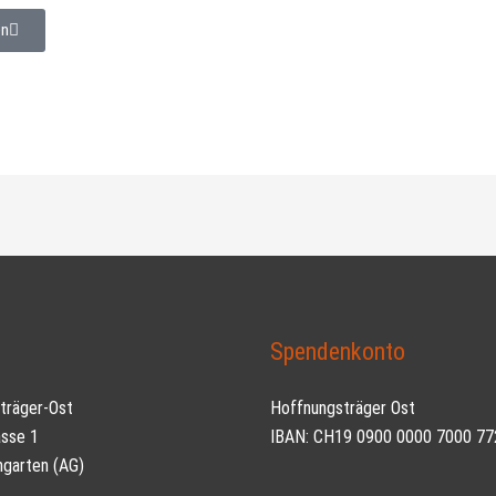
en
t
Spendenkonto
träger-Ost
Hoffnungsträger Ost
asse 1
IBAN: CH19 0900 0000 7000 77
garten (AG)