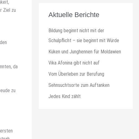
keit,
 Ziel zu
Aktuelle Berichte
Bildung beginnt nicht mit der
Schulpflicht – sie beginnt mit Würde
nden
Küken und Junghennen für Moldawien
Vika Afonina gibt nicht auf
onnten, da
Vom Überleben zur Berufung
Sehnsuchtsorte zum Auftanken
reude zu
Jedes Kind zählt
 ersten
utnah