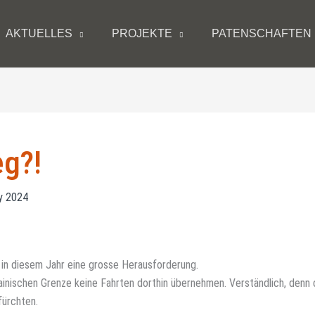
AKTUELLES
PROJEKTE
PATENSCHAFTEN
eg?!
ry 2024
 in diesem Jahr eine grosse Herausforderung.
inischen Grenze keine Fahrten dorthin übernehmen. Verständlich, denn 
fürchten.