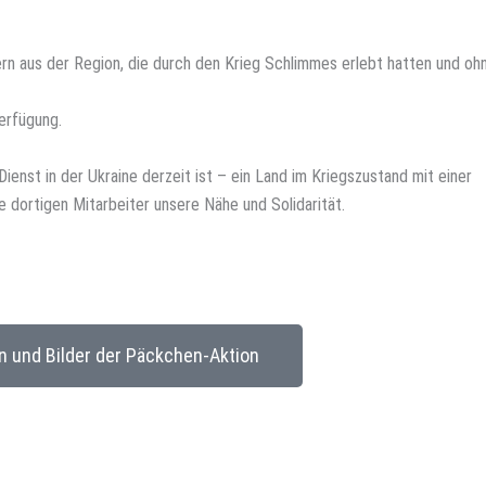
rn aus der Region, die durch den Krieg Schlimmes erlebt hatten und ohn
erfügung.
ienst in der Ukraine derzeit ist – ein Land im Kriegszustand mit einer
 dortigen Mitarbeiter unsere Nähe und Solidarität.
n und Bilder der Päckchen-Aktion