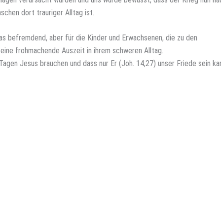
chen dort trauriger Alltag ist.
as befremdend, aber für die Kinder und Erwachsenen, die zu den
eine frohmachende Auszeit in ihrem schweren Alltag.
agen Jesus brauchen und dass nur Er (Joh. 14,27) unser Friede sein ka