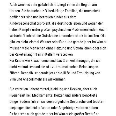
Auch wenn es sehr gefährlich ist, liegt ihnen die Region am
Herzen. Sie besuchen z.B. bedürftige Familien, die noch nicht
geflüchtet sind und betreuen Kinder aus dem
Kinderpatenschaftsprojekt, die dort noch leben und wegen der
nahen Kämpfe unter großen psychischen Problemen leiden. Auch
wirtschaftlich ist die Ostukraine besonders stark betroffen. Oft
gibt es nicht einmal Wasser oder Brot und gerade jetzt im Winter
müssen viele Menschen ohne Heizung und Strom leben oder sich
bei Raketenangriffen in Kellern verstecken.
Für Kinder wie Erwachsene sind das Grenzerfahrungen, die sie
nicht verkraften und die oft zu traumatischen Belastungen
führen. Deshalb ist gerade jetzt die Hilfe und Ermutigung von
Vika und Anatoli mehr als willkommen.
Sie verteilen Lebensmittel, Kleidung und Decken, aber auch
Hygieneartikel, Medikamente, Kerzen und andere benötigte
Dinge. Zudem führen sie seelsorgerliche Gespräche und trösten
diejenigen die Leid erfahren oder Angehörige verloren haben.
Es besteht auch gerade jetzt im Winter ein großer Bedarf an