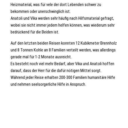
Heizmaterial, was für vele der dort Lebenden schwer zu
bekommen oder unerschwinglich ist.
Anatoli und Vika werden sehr häufig nach Hilfsmaterial gefragt,
wobei sie nicht immer jedem helfen können, was wiederum sehr
bedrückend für die Beiden ist.
Auf den letzten beiden Reisen konnten 12 Kubikmeter Brennholz
und 8 Tonnen Kohle an 8 Familien verteilt werden, was allerdings
gerade mal für 1-2 Monate ausreicht.
Es besteht noch viel mehr Bedarf, aber Vika und Anatoli hoffen
darauf, dass der Herr für die dafür nötigen Mittel sorgt.
Während jeder Reise erhalten 200-300 Familien humanitäre Hilfe
und nehmen seelsorgerliche Hilfe in Anspruch.