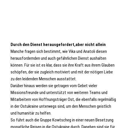
Durch den Dienst herausgefordert,aber nicht allein
Manche fragen sich bestimmt, wie Vika und Anatoli diesen
herausfordernden und auch gefährlichen Dienst aushalten
können. Für sie ist es klar, dass sie ihre Kraft aus ihrem Glauben
schöpfen, der sie zugleich motiviert und mit der nötigen Liebe
zu den leidenden Menschen ausstattet.
Darüber hinaus werden sie getragen vom Gebet vieler
Missionsfreunde und unterstützt von weiteren Teams und
Mitarbeitern von Hoffnungsträger Ost, die ebenfalls regelmäßig
in der Ostukraine unterwegs sind, um den Menschen geistlich
und humanitär zu helfen.
So führt auch die Gruppe Kowtscheg in einer neuen Besetzung
monatliche Reisen in die Ostukraine durch. Daneben sind sie für