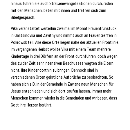
hinaus führen sie auch Straßenevangelisationen durch, reden
mit den Menschen, beten mit ihnen und treffen sich zum
Bibelgespräch.
Vika veranstaltet weiterhin zweimal im Monat Frauenfrühstück
in Galitsinovka und Zavitny und nimmt auch an Frauentreffen in
Pokrowsk teil. Alle diese Orte liegen nahe der aktuellen Frontlinie.
Im vergangenen Herbst wollte Vika mit einem Team mehrere
Kindertage in drei Dörfern an der Front durchführen, doch wegen
des zu der Zeit sehr intensiven Beschusses wagten die Eltern
nicht, ihre Kinder dorthin zu bringen. Dennoch sind in
verschiedenen Orten geistliche Aufbrüche zu beobachten. So
haben sich z.B. in der Gemeinde in Zavitne neun Menschen für
Jesus entschieden und sich dort taufen lassen. Immer mehr
Menschen kommen wieder in die Gemeinden und wir beten, dass
Gott ihre Herzen berührt.