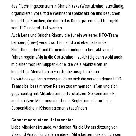
das Flüchtlingszentrum in Chmelnitzky (Westukraine) zuständig,
organisieren vor Ort die Weihnachtspaketaktion und besuchen
bedürftige Familien, die durch das Kinderpatenschaftsprojekt
von HTO unterstützt werden.
Auch Lena und Grischa Riasny, die für ein weiteres HTO-Team
Lemberg (Lwiw) verantwortlich sind und ebenfalls in der
Flüchtlingsarbeit und Gemeindegründungsarbeit aktiv sind,
fahren regelmäßig in die Ostukraine – zukünftig dann wohl auch
mit einer mobilen Suppenküche, die viele Mahlzeiten an
bedürftige Menschen in Frontnähe ausgeben kann.
Es wird desweiteren erwogen, dass sich die verschiedenen HTO-
Teams bei bestimmten Reisen zusammenschließen und sich
gegenseitig mit Mitarbeitern unterstützen. So könnten z.B.
auch größere Missionseinsätze in Begleitung der mobilen
Suppenküche in Krisenregionen stattfinden.
Gebet macht einen Unterschied
Liebe Missionsfreunde, wir danken für die Unterstützung von
Vika und Anatoli und allen anderen Mitarbeitern, die sich diesen