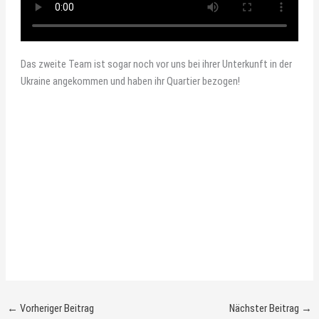
Das zweite Team ist sogar noch vor uns bei ihrer Unterkunft in der
Ukraine angekommen und haben ihr Quartier bezogen!
←
Vorheriger Beitrag
Nächster Beitrag
→