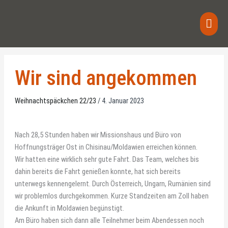
Zum
Haup
Inhalt
springen
Wir sind angekommen
Weihnachtspäckchen 22/23
/
4. Januar 2023
Nach 28,5 Stunden haben wir Missionshaus und Büro von
Hoffnungsträger Ost in Chisinau/Moldawien erreichen können.
Wir hatten eine wirklich sehr gute Fahrt. Das Team, welches bis
dahin bereits die Fahrt genießen konnte, hat sich bereits
unterwegs kennengelernt. Durch Österreich, Ungarn, Rumänien sind
wir problemlos durchgekommen. Kurze Standzeiten am Zoll haben
die Ankunft in Moldawien begünstigt.
Am Büro haben sich dann alle Teilnehmer beim Abendessen noch