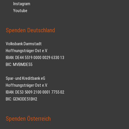
Instagram
Youtube
Spenden Deutschland
Volksbank Darmstadt
Hoffnungsträger Ost e.V.
IBAN: DE44 5519 0000 0029 6330 13
BIC: MVBMDE55
Spar- und Kreditbank eG
Hoffnungsträger Ost e.V.
IBAN: DE53 5009 2100 0001 7755 02
BIC: GENODE51BH2
Spenden Österreich