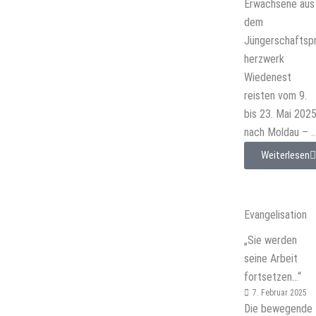
Erwachsene aus
dem
Jüngerschafts
herzwerk
Wiedenest
reisten vom 9.
bis 23. Mai 202
nach Moldau – ..
Weiterlesen
Evangelisation
„Sie werden
seine Arbeit
fortsetzen…“
7. Februar 2025
Die bewegende