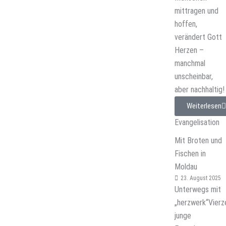
mittragen und
hoffen,
verändert Gott
Herzen –
manchmal
unscheinbar,
aber nachhaltig!
Weiterlesen
Evangelisation
Mit Broten und
Fischen in
Moldau
23. August 2025
Unterwegs mit
„herzwerk“Vierz
junge