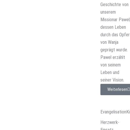
Geschichte von
unserem
Missionar Pawel
dessen Leben
durch das Opfer
von Wanja
geprägt wurde.
Pawel erzählt
von seinem
Leben und
seiner Vision.
Weiterlesen
Evangelisation
Ki
Herzwerk-
Einsatz