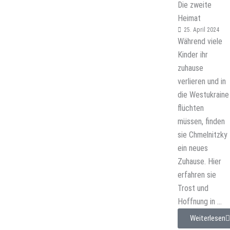
Die zweite
Heimat
25. April 2024
Während viele
Kinder ihr
zuhause
verlieren und in
die Westukraine
flüchten
müssen, finden
sie Chmelnitzky
ein neues
Zuhause. Hier
erfahren sie
Trost und
Hoffnung in ...
Weiterlesen