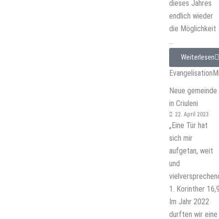
dieses Jahres
endlich wieder
die Möglichkeit
...
Weiterlesen
Evangelisation
M
Neue gemeinde
in Criuleni
22. April 2023
„Eine Tür hat
sich mir
aufgetan, weit
und
vielversprechen
1. Korinther 16,
Im Jahr 2022
durften wir eine