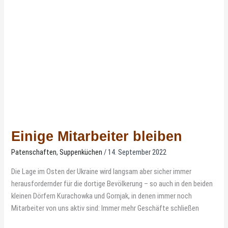
bleiben
Einige Mitarbeiter bleiben
Patenschaften
,
Suppenküchen
/
14. September 2022
Die Lage im Osten der Ukraine wird langsam aber sicher immer
herausfordernder für die dortige Bevölkerung – so auch in den beiden
kleinen Dörfern Kurachowka und Gornjak, in denen immer noch
Mitarbeiter von uns aktiv sind: Immer mehr Geschäfte schließen