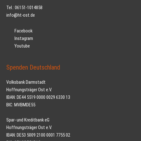
Tel.: 06151-1014858
info@ht-ost.de
Facebook
Instagram
Youtube
Spenden Deutschland
Volksbank Darmstadt
Hoffnungsträger Ost e.V.
IBAN: DE44 5519 0000 0029 6330 13
BIC: MVBMDE55
Spar- und Kreditbank eG
Hoffnungsträger Ost e.V.
IBAN: DE53 5009 2100 0001 7755 02