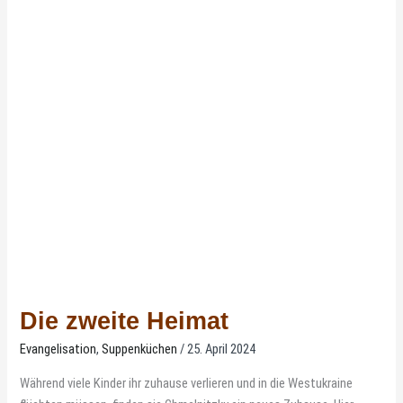
Die
zweite
Heimat
Die zweite Heimat
Evangelisation
,
Suppenküchen
/
25. April 2024
Während viele Kinder ihr zuhause verlieren und in die Westukraine