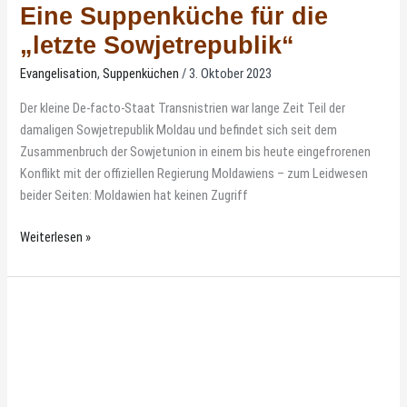
Eine Suppenküche für die
„letzte Sowjetrepublik“
Evangelisation
,
Suppenküchen
/
3. Oktober 2023
Der kleine De-facto-Staat Transnistrien war lange Zeit Teil der
damaligen Sowjetrepublik Moldau und befindet sich seit dem
Zusammenbruch der Sowjetunion in einem bis heute eingefrorenen
Konflikt mit der offiziellen Regierung Moldawiens – zum Leidwesen
beider Seiten: Moldawien hat keinen Zugriff
Weiterlesen »
Eine
mobile
Suppenküche