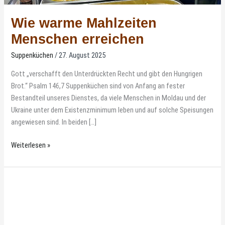
Wie warme Mahlzeiten
Menschen erreichen
Suppenküchen
/
27. August 2025
Gott „verschafft den Unterdrückten Recht und gibt den Hungrigen
Brot.“ Psalm 146,7 Suppenküchen sind von Anfang an fester
Bestandteil unseres Dienstes, da viele Menschen in Moldau und der
Ukraine unter dem Existenzminimum leben und auf solche Speisungen
angewiesen sind. In beiden […]
Weiterlesen »
Kreatives
Kochen
in
der
Krise