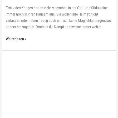
Trotz des Krieges harren viele Menschen in der Ost- und Südukraine
immer noch in ihren Häusern aus. Sie wollen ihre Heimat nicht
verlassen oder haben häufig auch einfach keine Möglichkeit, irgendwo
anders hinzugehen. Doch da die Kämpfe teilweise immer weiter
Weiterlesen »
Vier
Jahre
Suppenküche