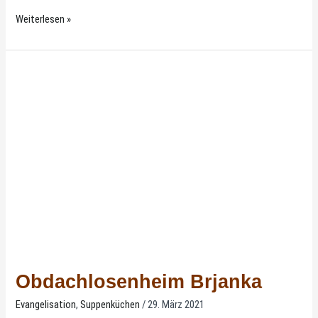
Weiterlesen »
Obdachlosenheim
Brjanka
Obdachlosenheim Brjanka
Evangelisation
,
Suppenküchen
/
29. März 2021