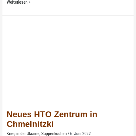
Weiterlesen »
Neues
HTO
Zentrum
in
Chmelnitzki
Neues HTO Zentrum in
Chmelnitzki
Krieg in der Ukraine
,
Suppenküchen
/
6. Juni 2022