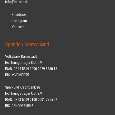
info@ht-ost.de
Facebook
Instagram
Youtube
Spenden Deutschland
Volksbank Darmstadt
Hoffnungsträger Ost e.V.
IBAN: DE44 5519 0000 0029 6330 13
BIC: MVBMDE55
Spar- und Kreditbank eG
Hoffnungsträger Ost e.V.
IBAN: DE53 5009 2100 0001 7755 02
BIC: GENODE51BH2