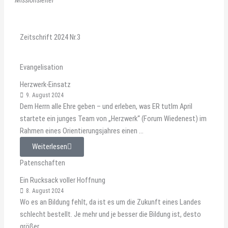
Missionsleiter
Zeitschrift 2024 Nr.3
Evangelisation
Herzwerk-Einsatz
9. August 2024
Dem Herrn alle Ehre geben – und erleben, was ER tutIm April
startete ein junges Team von „Herzwerk“ (Forum Wiedenest) im
Rahmen eines Orientierungsjahres einen ...
Weiterlesen
Patenschaften
Ein Rucksack voller Hoffnung
8. August 2024
Wo es an Bildung fehlt, da ist es um die Zukunft eines Landes
schlecht bestellt. Je mehr und je besser die Bildung ist, desto
größer ...