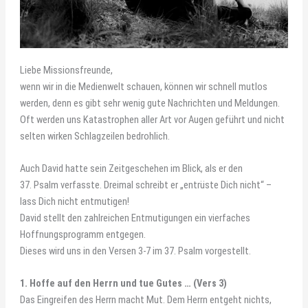
Liebe Missionsfreunde,
wenn wir in die Medienwelt schauen, können wir schnell mutlos
werden, denn es gibt sehr wenig gute Nachrichten und Meldungen.
Oft werden uns Katastrophen aller Art vor Augen geführt und nicht
selten wirken Schlagzeilen bedrohlich.
Auch David hatte sein Zeitgeschehen im Blick, als er den
37. Psalm verfasste. Dreimal schreibt er „entrüste Dich nicht“ –
lass Dich nicht entmutigen!
David stellt den zahlreichen Entmutigungen ein vierfaches
Hoffnungsprogramm entgegen.
Dieses wird uns in den Versen 3-7 im 37. Psalm vorgestellt.
1. Hoffe auf den Herrn und tue Gutes … (Vers 3)
Das Eingreifen des Herrn macht Mut. Dem Herrn entgeht nichts,