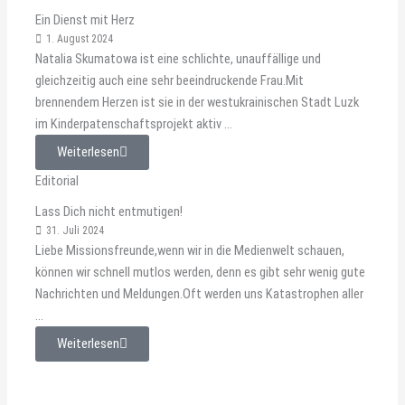
Ein Dienst mit Herz
1. August 2024
Natalia Skumatowa ist eine schlichte, unauffällige und
gleichzeitig auch eine sehr beeindruckende Frau.Mit
brennendem Herzen ist sie in der westukrainischen Stadt Luzk
im Kinderpatenschaftsprojekt aktiv ...
Weiterlesen
Editorial
Lass Dich nicht entmutigen!
31. Juli 2024
Liebe Missionsfreunde,wenn wir in die Medienwelt schauen,
können wir schnell mutlos werden, denn es gibt sehr wenig gute
Nachrichten und Meldungen.Oft werden uns Katastrophen aller
...
Weiterlesen