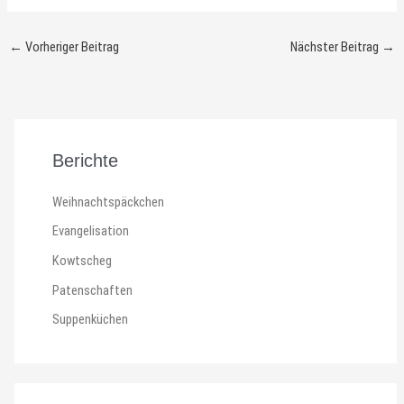
←
Vorheriger Beitrag
Nächster Beitrag
→
Berichte
Weihnachtspäckchen
Evangelisation
Kowtscheg
Patenschaften
Suppenküchen