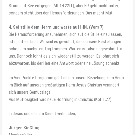
Sturm auf See entgegen (Mt.14.22ff), aber ER geht nicht unter,
sondern steht über den Herausforderungen. Das macht Mut!
4. Sei stille dem Herrn und warte auf IHN. (Vers 7)
Die Herausforderung anzunehmen, sich auf die Stille einzulassen,
ist nicht einfach. Wir sind es gewohnt, dass unsere Bestellungen
schon am nächsten Tag kommen. Warten ist also ungewohnt für
uns. Dennoch lohnt es sich, wieder still zu werden. Es lohnt sich
abzuwarten, bis der Herr eine Antwort oder eine Lösung schenkt.
Im Vier-Punkte-Programm geht es um unsere Beziehung zum Herrn.
Im Blick auf unseren großartigen Herrn Jesus Christus verändert
sich unsere Gemütslage.
Aus Mutlosigkeit wird neue Hoffnung in Christus (Kol. 1,27).
In Jesus und seinem Dienst verbunden,
Jürgen Kießling