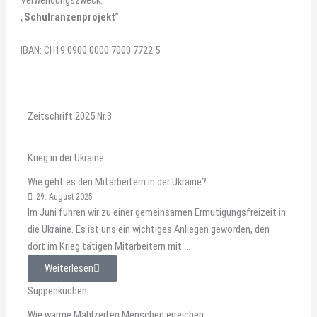
Verwendungszweck:
„
Schulranzenprojekt
”
IBAN: CH19 0900 0000 7000 7722 5
Zeitschrift 2025 Nr.3
Krieg in der Ukraine
Wie geht es den Mitarbeitern in der Ukraine?
29. August 2025
Im Juni fuhren wir zu einer gemeinsamen Ermutigungsfreizeit in
die Ukraine. Es ist uns ein wichtiges Anliegen geworden, den
dort im Krieg tätigen Mitarbeitern mit ...
Weiterlesen
Suppenküchen
Wie warme Mahlzeiten Menschen erreichen