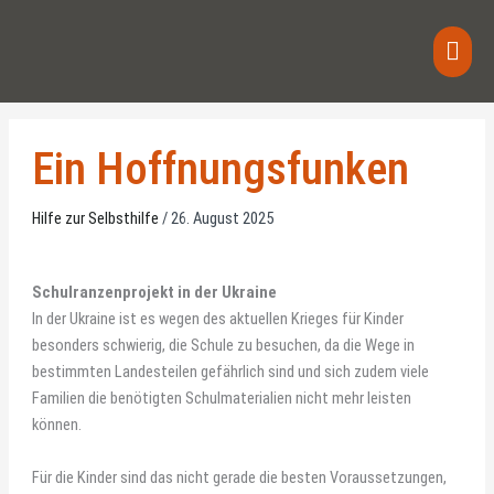
Skip
Main
to
content
Men
Ein Hoffnungsfunken
Hilfe zur Selbsthilfe
/
26. August 2025
Schulranzenprojekt in der Ukraine
In der Ukraine ist es wegen des aktuellen Krieges für Kinder
besonders schwierig, die Schule zu besuchen, da die Wege in
bestimmten Landesteilen gefährlich sind und sich zudem viele
Familien die benötigten Schulmaterialien nicht mehr leisten
können.
Für die Kinder sind das nicht gerade die besten Voraussetzungen,