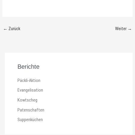
←
Zurück
Weiter
→
Berichte
Päckli-Aktion
Evangelisation
Kowtscheg
Patenschaften
Suppenküchen