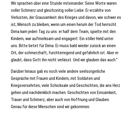
Wir sprachen über eine Stunde miteinander. Seine Worte waren
voller Schmerz und gleichzeitig voller Liebe. Er erzählte von
Verlusten, der Grausamkeit des Krieges und davon, wie schwer es
ist, Mensch zu bleiben, wenn um einen herum der Tod herrscht.
Dima kam jeden Tag zu uns: er half dem Team, spielte mit den
Kindern, war aufmerksam und engagiert. Ein stiller Held unter
uns. Bitte betet für Dima. Er muss bald wieder zurück an einen
Ort, der schmerzhaft, furchterregend und gefährlich ist. Aber er
glaubt, dass Gott ihn nicht verlässt. Und wir glauben das auch.”
Darüber hinaus gab es noch viele andere seelsorgerliche
Gespräche mit Frauen und Kindern, mit Soldaten und
Kriegsversehrten, viele Schicksale und Geschichten, die ans Herz
gehen und nachdenklich machen. Geschichten von Einsamkeit,
Trauer und Schmerz, aber auch von Hoffnung und Glauben.
Genau für diese Menschen sind wir gekommen.