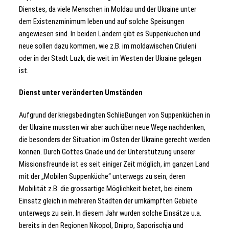
Dienstes, da viele Menschen in Moldau und der Ukraine unter
dem Existenzminimum leben und auf solche Speisungen
angewiesen sind. In beiden Ländern gibt es Suppenküchen und
neue sollen dazu kommen, wie z.B. im moldawischen Criuleni
oder in der Stadt Luzk, die weit im Westen der Ukraine gelegen
ist.
Dienst unter veränderten Umständen
Aufgrund der kriegsbedingten Schließungen von Suppenküchen in
der Ukraine mussten wir aber auch über neue Wege nachdenken,
die besonders der Situation im Osten der Ukraine gerecht werden
können. Durch Gottes Gnade und der Unterstützung unserer
Missionsfreunde ist es seit einiger Zeit möglich, im ganzen Land
mit der „Mobilen Suppenküche“ unterwegs zu sein, deren
Mobilität z.B. die grossartige Möglichkeit bietet, bei einem
Einsatz gleich in mehreren Städten der umkämpften Gebiete
unterwegs zu sein. In diesem Jahr wurden solche Einsätze u.a.
bereits in den Regionen Nikopol, Dnipro, Saporischja und