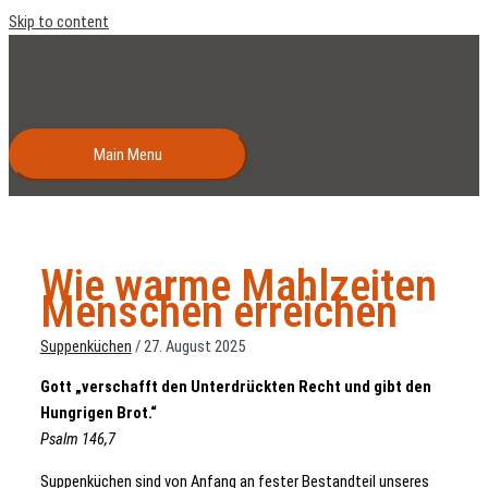
Skip to content
Main Menu
Wie warme Mahlzeiten
Menschen erreichen
Suppenküchen
/
27. August 2025
Gott „verschafft den Unterdrückten Recht und gibt den
Hungrigen Brot.“
Psalm 146,7
Suppenküchen sind von Anfang an fester Bestandteil unseres