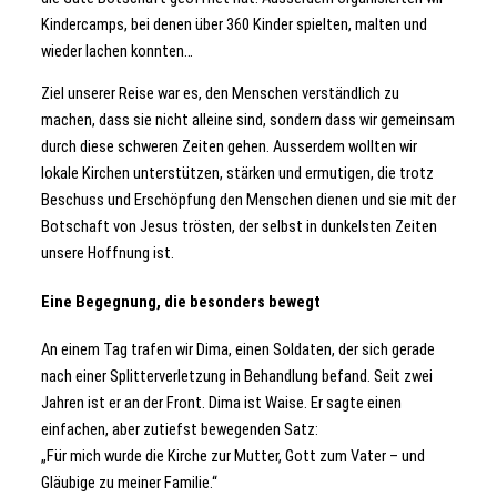
Kindercamps, bei denen über 360 Kinder spielten, malten und
wieder lachen konnten…
Ziel unserer Reise war es, den Menschen verständlich zu
machen, dass sie nicht alleine sind, sondern dass wir gemeinsam
durch diese schweren Zeiten gehen. Ausserdem wollten wir
lokale Kirchen unterstützen, stärken und ermutigen, die trotz
Beschuss und Erschöpfung den Menschen dienen und sie mit der
Botschaft von Jesus trösten, der selbst in dunkelsten Zeiten
unsere Hoffnung ist.
Eine Begegnung, die besonders bewegt
An einem Tag trafen wir Dima, einen Soldaten, der sich gerade
nach einer Splitterverletzung in Behandlung befand. Seit zwei
Jahren ist er an der Front. Dima ist Waise. Er sagte einen
einfachen, aber zutiefst bewegenden Satz:
„Für mich wurde die Kirche zur Mutter, Gott zum Vater – und
Gläubige zu meiner Familie.“