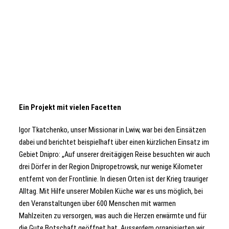
Ein Projekt mit vielen Facetten
Igor Tkatchenko, unser Missionar in Lwiw, war bei den Einsätzen
dabei und berichtet beispielhaft über einen kürzlichen Einsatz im
Gebiet Dnipro: „Auf unserer dreitägigen Reise besuchten wir auch
drei Dörfer in der Region Dnipropetrowsk, nur wenige Kilometer
entfernt von der Frontlinie. In diesen Orten ist der Krieg trauriger
Alltag. Mit Hilfe unserer Mobilen Küche war es uns möglich, bei
den Veranstaltungen über 600 Menschen mit warmen
Mahlzeiten zu versorgen, was auch die Herzen erwärmte und für
die Gute Botschaft geöffnet hat. Ausserdem organisierten wir