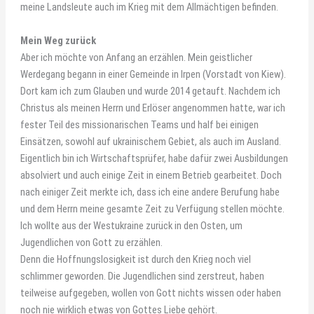
meine Landsleute auch im Krieg mit dem Allmächtigen befinden.
Mein Weg zurück
Aber ich möchte von Anfang an erzählen. Mein geistlicher
Werdegang begann in einer Gemeinde in Irpen (Vorstadt von Kiew).
Dort kam ich zum Glauben und wurde 2014 getauft. Nachdem ich
Christus als meinen Herrn und Erlöser angenommen hatte, war ich
fester Teil des missionarischen Teams und half bei einigen
Einsätzen, sowohl auf ukrainischem Gebiet, als auch im Ausland.
Eigentlich bin ich Wirtschaftsprüfer, habe dafür zwei Ausbildungen
absolviert und auch einige Zeit in einem Betrieb gearbeitet. Doch
nach einiger Zeit merkte ich, dass ich eine andere Berufung habe
und dem Herrn meine gesamte Zeit zu Verfügung stellen möchte.
Ich wollte aus der Westukraine zurück in den Osten, um
Jugendlichen von Gott zu erzählen.
Denn die Hoffnungslosigkeit ist durch den Krieg noch viel
schlimmer geworden. Die Jugendlichen sind zerstreut, haben
teilweise aufgegeben, wollen von Gott nichts wissen oder haben
noch nie wirklich etwas von Gottes Liebe gehört.