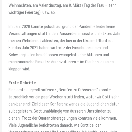
Weihnachten, am Valentinstag, am 8. März (Tag der Frau – sehr
wichtiger Feiertag), usw. ab.
Im Jahr 2020 konnte jedoch aufgrund der Pandemie leider keine
Veranstaltungen stattfinden. Ausserdem musste ich letztes Jahr
meinen Wehrdienst ableisten, der hier in der Ukraine Pflicht ist.
Für das Jahr 2021 haben wir trotz der Einschränkungen und
Schwierigkeiten beschlossen evangelistische Aktionen und
missionarische Einsätze durchzuführen – im Glauben, dass es
klappen wird.
Erste Schritte
Eine erste Jugendkonferenz „Berufen zu Grösserem“ konnte
tatsächlich vor ein paar Wochen stattfinden, wofür wir Gott sehr
dankbar sind! Ziel dieser Konferenz war es die Jugendlichen dafür
zu begeistern, Gott unabhängig von äusseren Umständen zu
dienen. Trotz der Quarantäneregelungen konnten viele kommen.
Viele Jugendliche berichteten danach, wie Gott bei der