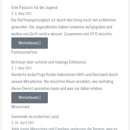
Eine Passion für die Jugend
6. May 2021
Die Hoffnungslosigkeit ist durch den Krieg noch viel schlimmer
geworden. Die Jugendlichen haben teilweise aufgegeben und
wollen von Gott nichts wissen. Zusammen mit HTO möchte ...
Weiterlesen
Patenschaften
Betreuer über schöne und traurige Erlebnisse
3. May 2021
Hunderte bedürftige Kinder bekommen Hilfe und Beistand durch
unsere Mitarbeiter. Wir möchten Ihnen erzählen, wie vielfältig
dieser Dienst aussehen kann und was sie dabei erleben.
Weiterlesen
Missionare
Gemeinde im isolierten Land
28. April 2021
Viele junge Menschen und Familien verlassen die Region, weil es