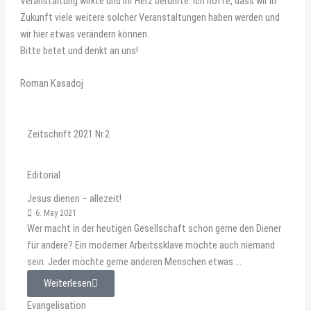
Veranstaltung wirkte und ihr Herz berührte. Ich hoffe, dass wir in
Zukunft viele weitere solcher Veranstaltungen haben werden und
wir hier etwas verändern können.
Bitte betet und denkt an uns!
Roman Kasadoj
Zeitschrift 2021 Nr.2
Editorial
Jesus dienen – allezeit!
6. May 2021
Wer macht in der heutigen Gesellschaft schon gerne den Diener
für andere? Ein moderner Arbeitssklave möchte auch niemand
sein. Jeder möchte gerne anderen Menschen etwas ...
Weiterlesen
Evangelisation