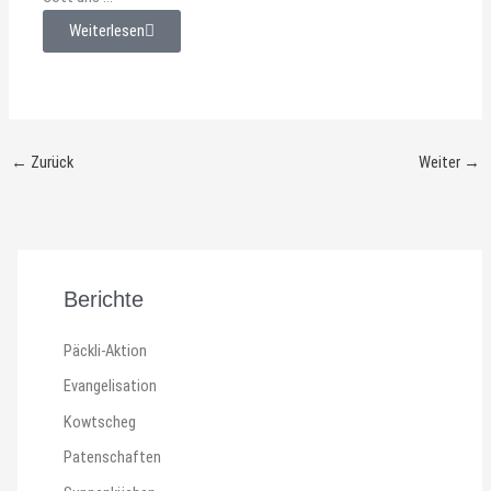
Weiterlesen
←
Zurück
Weiter
→
Berichte
Päckli-Aktion
Evangelisation
Kowtscheg
Patenschaften