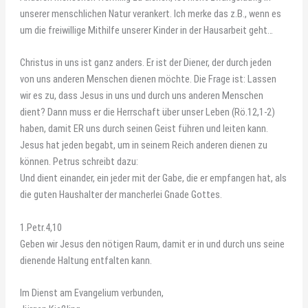
unserer menschlichen Natur verankert. Ich merke das z.B., wenn es
um die freiwillige Mithilfe unserer Kinder in der Hausarbeit geht…
Christus in uns ist ganz anders. Er ist der Diener, der durch jeden
von uns anderen Menschen dienen möchte. Die Frage ist: Lassen
wir es zu, dass Jesus in uns und durch uns anderen Menschen
dient? Dann muss er die Herrschaft über unser Leben (Rö.12,1-2)
haben, damit ER uns durch seinen Geist führen und leiten kann.
Jesus hat jeden begabt, um in seinem Reich anderen dienen zu
können. Petrus schreibt dazu:
Und dient einander, ein jeder mit der Gabe, die er empfangen hat, als
die guten Haushalter der mancherlei Gnade Gottes.
1.Petr.4,10
Geben wir Jesus den nötigen Raum, damit er in und durch uns seine
dienende Haltung entfalten kann.
Im Dienst am Evangelium verbunden,