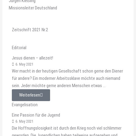
Jürgen Kießling
Missionsleiter Deutschland
Zeitschrift 2021 Nr.2
Editorial
Jesus dienen – allezeit!
6. May 2021
Wer macht in der heutigen Gesellschaft schon gerne den Diener
für andere? Ein moderner Arbeitssklave möchte auch niemand
sein. Jeder möchte gerne anderen Menschen etwas ...
Weiterlesen
Evangelisation
Eine Passion für die Jugend
6. May 2021
Die Hoffnungslosigkeit ist durch den Krieg noch viel schlimmer
geworden. Die Jugendlichen haben teilweise aufgegeben und