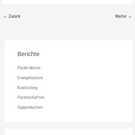
←
Zurück
Weiter
→
Berichte
Päckli-Aktion
Evangelisation
Kowtscheg
Patenschaften
Suppenküchen