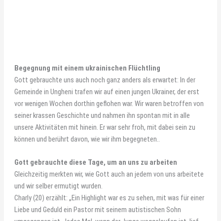
Begegnung mit einem ukrainischen Flüchtling
Gott gebrauchte uns auch noch ganz anders als erwartet: In der
Gemeinde in Ungheni trafen wir auf einen jungen Ukrainer, der erst
vor wenigen Wochen dorthin geflohen war. Wir waren betroffen von
seiner krassen Geschichte und nahmen ihn spontan mit in alle
unsere Aktivitäten mit hinein. Er war sehr froh, mit dabei sein zu
können und berührt davon, wie wir ihm begegneten..
Gott gebrauchte diese Tage, um an uns zu arbeiten
Gleichzeitig merkten wir, wie Gott auch an jedem von uns arbeitete
und wir selber ermutigt wurden.
Charly (20) erzählt: „Ein Highlight war es zu sehen, mit was für einer
Liebe und Geduld ein Pastor mit seinem autistischen Sohn