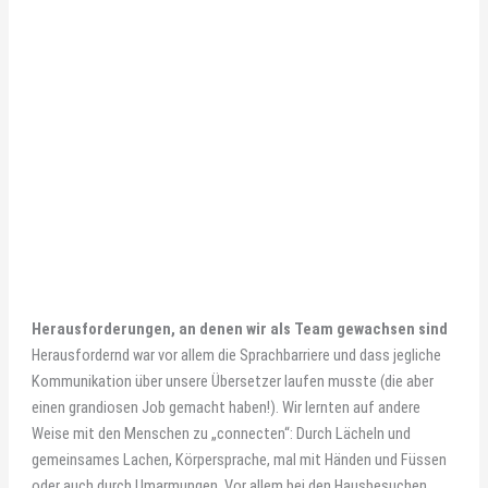
Herausforderungen, an denen wir als Team gewachsen sind
Herausfordernd war vor allem die Sprachbarriere und dass jegliche
Kommunikation über unsere Übersetzer laufen musste (die aber
einen grandiosen Job gemacht haben!). Wir lernten auf andere
Weise mit den Menschen zu „connecten“: Durch Lächeln und
gemeinsames Lachen, Körpersprache, mal mit Händen und Füssen
oder auch durch Umarmungen. Vor allem bei den Hausbesuchen