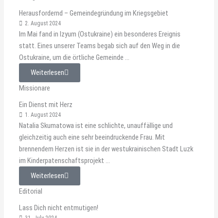
Herausfordernd – Gemeindegründung im Kriegsgebiet
2. August 2024
Im Mai fand in Izyum (Ostukraine) ein besonderes Ereignis
statt. Eines unserer Teams begab sich auf den Weg in die
Ostukraine, um die örtliche Gemeinde ...
Weiterlesen
Missionare
Ein Dienst mit Herz
1. August 2024
Natalia Skumatowa ist eine schlichte, unauffällige und
gleichzeitig auch eine sehr beeindruckende Frau. Mit
brennendem Herzen ist sie in der westukrainischen Stadt Luzk
im Kinderpatenschaftsprojekt ...
Weiterlesen
Editorial
Lass Dich nicht entmutigen!
31. July 2024