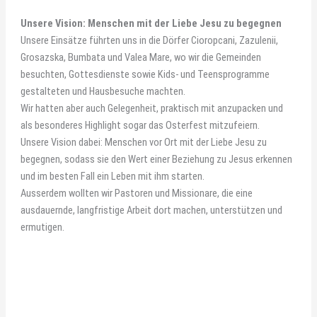
Unsere Vision: Menschen mit der Liebe Jesu zu begegnen
Unsere Einsätze führten uns in die Dörfer Cioropcani, Zazulenii,
Grosazska, Bumbata und Valea Mare, wo wir die Gemeinden
besuchten, Gottesdienste sowie Kids- und Teensprogramme
gestalteten und Hausbesuche machten.
Wir hatten aber auch Gelegenheit, praktisch mit anzupacken und
als besonderes Highlight sogar das Osterfest mitzufeiern.
Unsere Vision dabei: Menschen vor Ort mit der Liebe Jesu zu
begegnen, sodass sie den Wert einer Beziehung zu Jesus erkennen
und im besten Fall ein Leben mit ihm starten.
Ausserdem wollten wir Pastoren und Missionare, die eine
ausdauernde, langfristige Arbeit dort machen, unterstützen und
ermutigen.