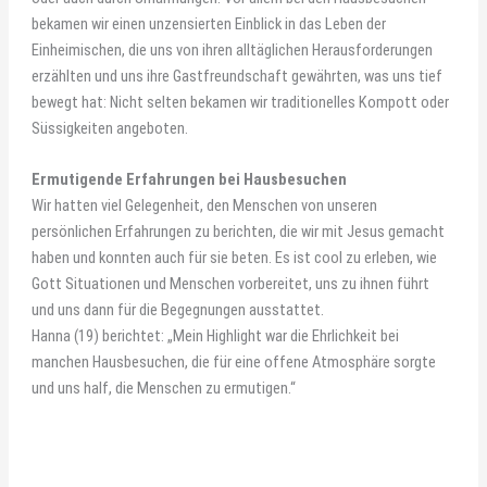
bekamen wir einen unzensierten Einblick in das Leben der
Einheimischen, die uns von ihren alltäglichen Herausforderungen
erzählten und uns ihre Gastfreundschaft gewährten, was uns tief
bewegt hat: Nicht selten bekamen wir traditionelles Kompott oder
Süssigkeiten angeboten.
Ermutigende Erfahrungen bei Hausbesuchen
Wir hatten viel Gelegenheit, den Menschen von unseren
persönlichen Erfahrungen zu berichten, die wir mit Jesus gemacht
haben und konnten auch für sie beten. Es ist cool zu erleben, wie
Gott Situationen und Menschen vorbereitet, uns zu ihnen führt
und uns dann für die Begegnungen ausstattet.
Hanna (19) berichtet: „Mein Highlight war die Ehrlichkeit bei
manchen Hausbesuchen, die für eine offene Atmosphäre sorgte
und uns half, die Menschen zu ermutigen.“