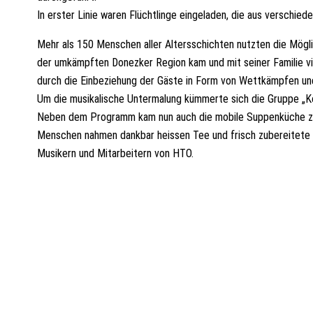
In erster Linie waren Flüchtlinge eingeladen, die aus verschi
Mehr als 150 Menschen aller Altersschichten nutzten die Mögl
der umkämpften Donezker Region kam und mit seiner Familie v
durch die Einbeziehung der Gäste in Form von Wettkämpfen und
Um die musikalische Untermalung kümmerte sich die Gruppe „
Neben dem Programm kam nun auch die mobile Suppenküche zum 
Menschen nahmen dankbar heissen Tee und frisch zubereitete 
Musikern und Mitarbeitern von HTO.