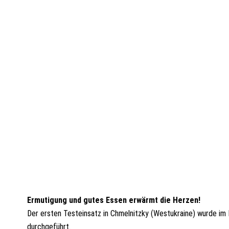
Ermutigung und gutes Essen erwärmt die Herzen!
Der ersten Testeinsatz in Chmelnitzky (Westukraine) wurde im 
durchgeführt.