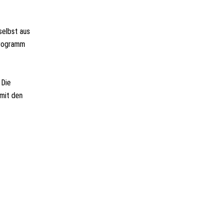
selbst aus
Programm
 Die
mit den