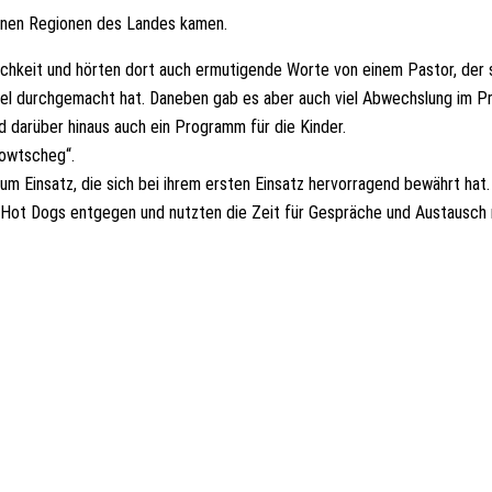
edenen Regionen des Landes kamen.
ichkeit und hörten dort auch ermutigende Worte von einem Pastor, der 
iel durchgemacht hat. Daneben gab es aber auch viel Abwechslung im 
 darüber hinaus auch ein Programm für die Kinder.
Kowtscheg“.
Einsatz, die sich bei ihrem ersten Einsatz hervorragend bewährt hat.
Hot Dogs entgegen und nutzten die Zeit für Gespräche und Austausch 