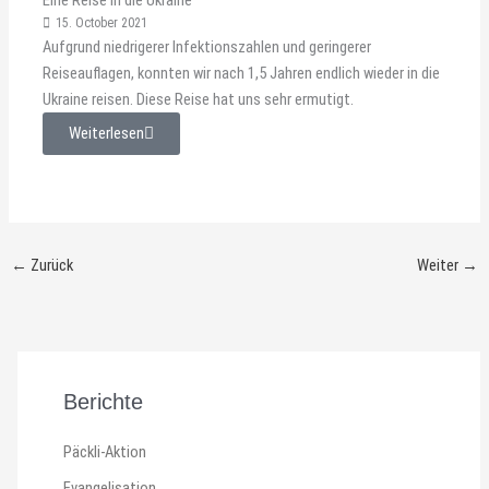
Eine Reise in die Ukraine
15. October 2021
Aufgrund niedrigerer Infektionszahlen und geringerer
Reiseauflagen, konnten wir nach 1,5 Jahren endlich wieder in die
Ukraine reisen. Diese Reise hat uns sehr ermutigt.
Weiterlesen
←
Zurück
Weiter
→
Berichte
Päckli-Aktion
Evangelisation