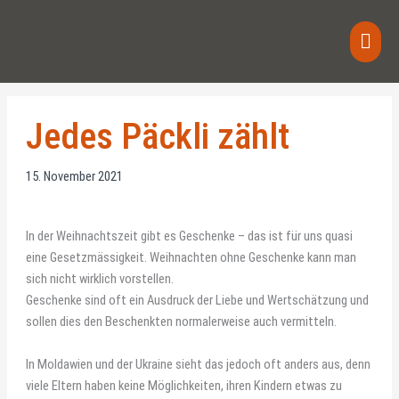
Skip
Main
to
content
Men
Jedes Päckli zählt
15. November 2021
In der Weihnachtszeit gibt es Geschenke – das ist für uns quasi
eine Gesetzmässigkeit. Weihnachten ohne Geschenke kann man
sich nicht wirklich vorstellen.
Geschenke sind oft ein Ausdruck der Liebe und Wertschätzung und
sollen dies den Beschenkten normalerweise auch vermitteln.
In Moldawien und der Ukraine sieht das jedoch oft anders aus, denn
viele Eltern haben keine Möglichkeiten, ihren Kindern etwas zu