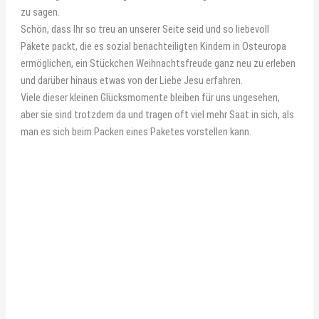
zu sagen.
Schön, dass Ihr so treu an unserer Seite seid und so liebevoll
Pakete packt, die es sozial benachteiligten Kindern in Osteuropa
ermöglichen, ein Stückchen Weihnachtsfreude ganz neu zu erleben
und darüber hinaus etwas von der Liebe Jesu erfahren.
Viele dieser kleinen Glücksmomente bleiben für uns ungesehen,
aber sie sind trotzdem da und tragen oft viel mehr Saat in sich, als
man es sich beim Packen eines Paketes vorstellen kann.