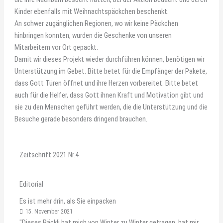
Kinder ebenfalls mit Weihnachtspäckchen beschenkt.
An schwer zugänglichen Regionen, wo wir keine Päckchen
hinbringen konnten, wurden die Geschenke von unseren
Mitarbeitern vor Ort gepackt.
Damit wir dieses Projekt wieder durchführen können, benötigen wir
Unterstützung im Gebet. Bitte betet für die Empfänger der Pakete,
dass Gott Türen öffnet und ihre Herzen vorbereitet. Bitte betet
auch für die Helfer, dass Gott ihnen Kraft und Motivation gibt und
sie zu den Menschen geführt werden, die die Unterstützung und die
Besuche gerade besonders dringend brauchen.
Zeitschrift 2021 Nr.4
Editorial
Es ist mehr drin, als Sie einpacken
15. November 2021
"Dieses Päckli hat mich von Winter zu Winter getragen, hat mir