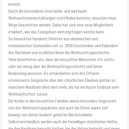
konnte.
Durch die besonderen Umstände, und weil kaum
Weihnachtsveranstaltungen stattfinden konnten, mussten neue
Wege beschritten werden. Dabei hat sich eine neue Möglichkeit
etabliert, wie das Evangelium weitergetragen werden kann.
So besuchten hunderte Christen aus ukrainischen und
moldawischen Gemeinden mit ca. 2000 Geschenken und Kalendern
ihre Nachbarn und erzählten ihnen die Weihnachtsgeschichte.
Viele berichteten uns, dass die besuchten Menschen oft nichts
oder nur wenig über die Weihnachtsgeschichte und deren
Bedeutung wussten. So entwickelten sich des Öfteren
interessante Gespräche über den christlichen Glauben und bei so
manchem Nachbarn blieb weit mehr, als nur ein kurzer Eindruck vom
Weihnachtsfest zurück.
Die Kinder in den besuchten Familien waren besonders begeistert
von den Weihnachtspäckchen und auch die Eltern waren tief
bewegt von dieser konkret gelebten Nächstenliebe.
Selbstverständlich wurden auch die freiwilligen christlichen Helfer,
die ihre Nachbarn besucht hatten, bei der Aktion bedacht und deren