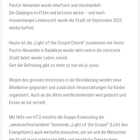
Pastor Alexander wurde inhaftiert und misshandelt.
Die Gläubigen hofften und beteten weiter – und nach
monatelanger Leidenszeit wurde die Stadt im September 2022
wieder befreit.
Heute ist die „Light of the Gospel Church“ zusammen mit ihrem
Pastor Alexander in Balakleya wieder aktiv und in die zerstörte
Stadt kehrt wieder Leben zurück.
Seit der Befreiung gibt es mehr zu tun als je zuvor.
Wegen des grossen Interesses in der Bevölkerung werden neue
Bibelkreise gegründet und zusätzlich Veranstaltungen für Kinder
organisiert. Auch an die Alten und Notleidenden wird gedacht und
Essen an sie verteilt.
Mit Hilfe von HTO möchte die Gruppe Kowtscheg die
„wiederauferstandene“ Gemeinde „Light of the Gospel“ (Licht des
Evangeliums) auch weiterhin besuchen, um sie und die Menschen
der Stadt durch praktische Hilfe und geistliche Dienste beim