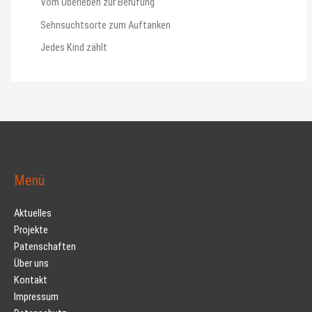
Vom Überleben zur Berufung
Sehnsuchtsorte zum Auftanken
Jedes Kind zählt
Menü
Aktuelles
Projekte
Patenschaften
Über uns
Kontakt
Impressum