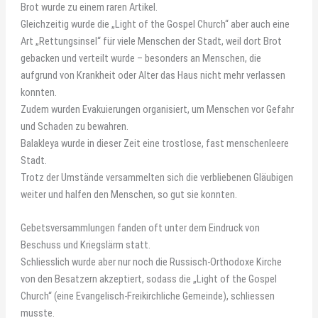
Brot wurde zu einem raren Artikel.
Gleichzeitig wurde die „Light of the Gospel Church“ aber auch eine
Art „Rettungsinsel“ für viele Menschen der Stadt, weil dort Brot
gebacken und verteilt wurde – besonders an Menschen, die
aufgrund von Krankheit oder Alter das Haus nicht mehr verlassen
konnten.
Zudem wurden Evakuierungen organisiert, um Menschen vor Gefahr
und Schaden zu bewahren.
Balakleya wurde in dieser Zeit eine trostlose, fast menschenleere
Stadt.
Trotz der Umstände versammelten sich die verbliebenen Gläubigen
weiter und halfen den Menschen, so gut sie konnten.
Gebetsversammlungen fanden oft unter dem Eindruck von
Beschuss und Kriegslärm statt.
Schliesslich wurde aber nur noch die Russisch-Orthodoxe Kirche
von den Besatzern akzeptiert, sodass die „Light of the Gospel
Church“ (eine Evangelisch-Freikirchliche Gemeinde), schliessen
musste.