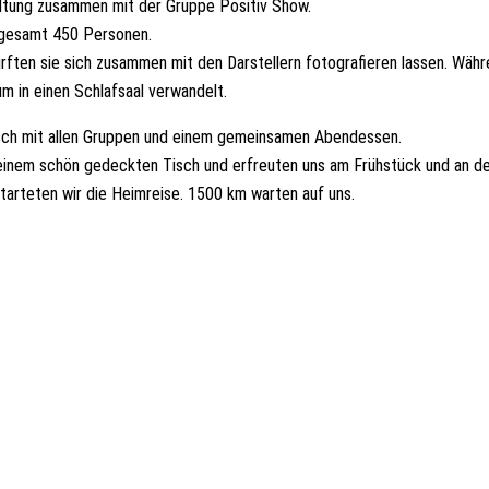
altung zusammen mit der Gruppe Positiv Show.
nsgesamt 450 Personen.
rften sie sich zusammen mit den Darstellern fotografieren lassen. Währ
m in einen Schlafsaal verwandelt.
ch mit allen Gruppen und einem gemeinsamen Abendessen.
 einem schön gedeckten Tisch und erfreuten uns am Frühstück und an d
tarteten wir die Heimreise. 1500 km warten auf uns.