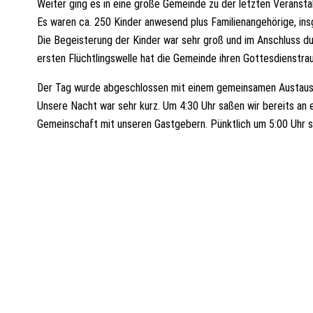
Weiter ging es in eine große Gemeinde zu der letzten Veranst
Es waren ca. 250 Kinder anwesend plus Familienangehörige, i
Die Begeisterung der Kinder war sehr groß und im Anschluss du
ersten Flüchtlingswelle hat die Gemeinde ihren Gottesdienstrau
Der Tag wurde abgeschlossen mit einem gemeinsamen Austaus
Unsere Nacht war sehr kurz. Um 4:30 Uhr saßen wir bereits an
Gemeinschaft mit unseren Gastgebern. Pünktlich um 5:00 Uhr s