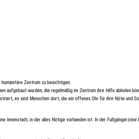
s humanitäre Zentrum zu besichtigen.
ien aufgebaut wurden, die regelmäßig im Zentrum ihre Hilfe abholen kö
striert, es sind Menschen dort, die ein offenes Ohr für ihre Nöte und S
ne Innenstadt, in der alles Nötige vorhanden ist. In der Fußgängerzone 