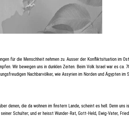
hungen für die Menschheit nehmen zu. Ausser der Konfliktsituation im Os
mpfen. Wir bewegen uns in dunklen Zeiten. Beim Volk Israel war es ca. 
erungsfreudigen Nachbarvölker, wie Assyrien im Norden und Ägypten im 
über denen, die da wohnen im finstern Lande, scheint es hell. Denn uns is
 seiner Schulter; und er heisst Wunder-Rat, Gott-Held, Ewig-Vater, Fried