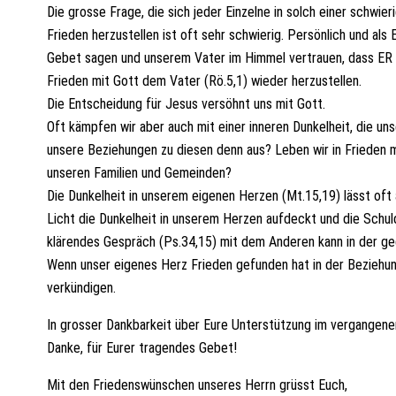
Die grosse Frage, die sich jeder Einzelne in solch einer schwier
Frieden herzustellen ist oft sehr schwierig. Persönlich und als
Gebet sagen und unserem Vater im Himmel vertrauen, dass ER 
Frieden mit Gott dem Vater (Rö.5,1) wieder herzustellen.
Die Entscheidung für Jesus versöhnt uns mit Gott.
Oft kämpfen wir aber auch mit einer inneren Dunkelheit, die un
unsere Beziehungen zu diesen denn aus? Leben wir in Frieden m
unseren Familien und Gemeinden?
Die Dunkelheit in unserem eigenen Herzen (Mt.15,19) lässt oft
Licht die Dunkelheit in unserem Herzen aufdeckt und die Schul
klärendes Gespräch (Ps.34,15) mit dem Anderen kann in der ge
Wenn unser eigenes Herz Frieden gefunden hat in der Beziehung
verkündigen.
In grosser Dankbarkeit über Eure Unterstützung im vergangenen
Danke, für Eurer tragendes Gebet!
Mit den Friedenswünschen unseres Herrn grüsst Euch,