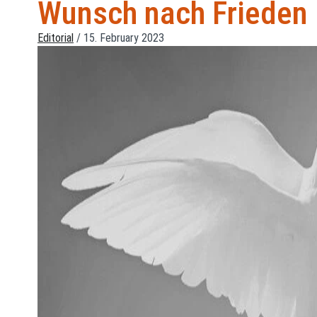
Wunsch nach Frieden
Editorial
/
15. February 2023