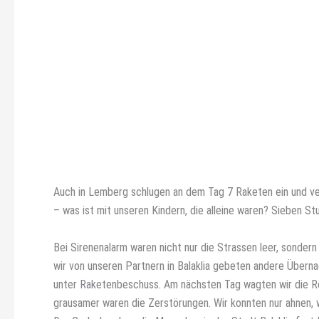
Auch in Lemberg schlugen an dem Tag 7 Raketen ein und ve
– was ist mit unseren Kindern, die alleine waren? Sieben S
Bei Sirenenalarm waren nicht nur die Strassen leer, sonder
wir von unseren Partnern in Balaklia gebeten andere Überna
unter Raketenbeschuss. Am nächsten Tag wagten wir die Rei
grausamer waren die Zerstörungen. Wir konnten nur ahnen,