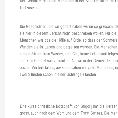
Der Gedanke, dass die Menschen in der Stadt Balaklia fast
fortzusetzen.
Die Geschichten, die wir gehört haben waren so grausam, da
sie hier in diesem Bericht nicht beschreiben wollen. Für die
Menschen war das die Hölle auf Erde, so dass der Schmerz
Wunden sie ihr Leben lang begleiten werden. Die Menschen
keinen Strom, kein Wasser, kein Gas, keine Lebensmittelge
und kein Geld etwas zu kaufen. Als wir in der Gemeinde, uns
ersten Verteilstation, ankamen sahen wir viele Menschen, di
zwei Stunden schon in einer Schlange standen.
Eine kurze christliche Botschaft von Grigorij hat die Herz
gross, auch nach dem Wort und dem Trost Gottes. Die Mens