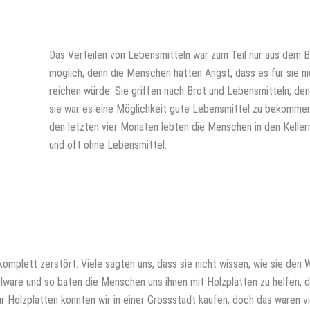
Das Verteilen von Lebensmitteln war zum Teil nur aus dem 
möglich, denn die Menschen hatten Angst, dass es für sie ni
reichen würde. Sie griffen nach Brot und Lebensmitteln, den
sie war es eine Möglichkeit gute Lebensmittel zu bekommen
den letzten vier Monaten lebten die Menschen in den Kelle
und oft ohne Lebensmittel.
mplett zerstört. Viele sagten uns, dass sie nicht wissen, wie sie den 
lware und so baten die Menschen uns ihnen mit Holzplatten zu helfen, 
r Holzplatten konnten wir in einer Grossstadt kaufen, doch das waren vi