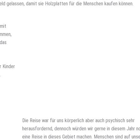
ld gelassen, damit sie Holzplatten für die Menschen kaufen können.
 mit
ommen,
 das
r Kinder
.
Die Reise war für uns körperlich aber auch psychisch sehr
herausfordernd, dennoch würden wir gerne in diesem Jahr n
eine Reise in dieses Gebiet machen. Menschen sind auf uns