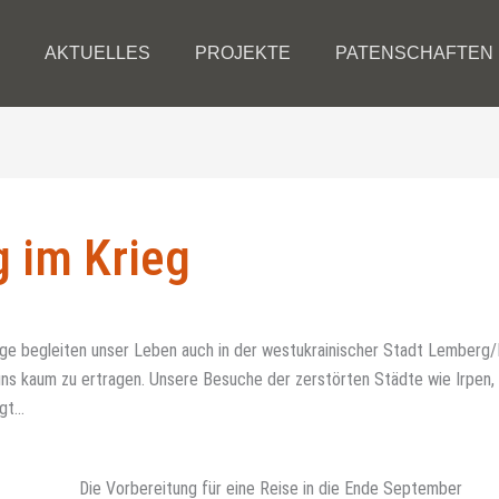
AKTUELLES
PROJEKTE
PATENSCHAFTEN
 im Krieg
nge begleiten unser Leben auch in der westukrainischer Stadt Lemberg/L
ns kaum zu ertragen. Unsere Besuche der zerstörten Städte wie Irpen,
igt…
Die Vorbereitung für eine Reise in die Ende September