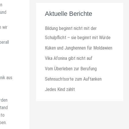
en
 und
Aktuelle Berichte
 wir
Bildung beginnt nicht mit der
Schulpflicht – sie beginnt mit Würde
erall
Küken und Junghennen für Moldawien
Vika Afonina gibt nicht auf
Vom Überleben zur Berufung
nik aus
Sehnsuchtsorte zum Auftanken
Jedes Kind zählt
urden
stand
sto
ben.