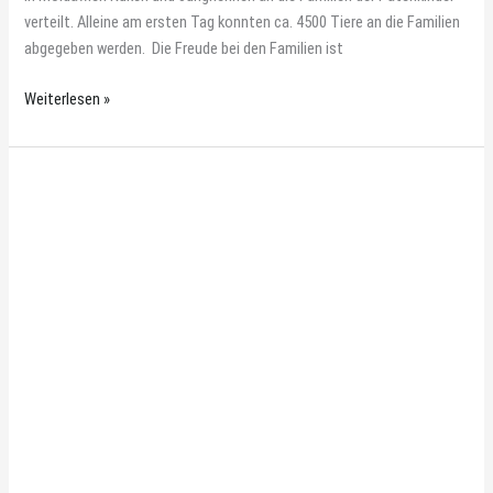
verteilt. Alleine am ersten Tag konnten ca. 4500 Tiere an die Familien
abgegeben werden. Die Freude bei den Familien ist
Weiterlesen »
Aus
dem
Patenschaftsprojekt
…