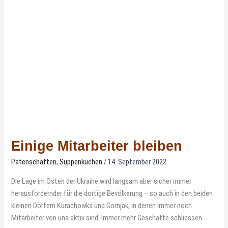
bleiben
Einige Mitarbeiter bleiben
Patenschaften
,
Suppenküchen
/
14. September 2022
Die Lage im Osten der Ukraine wird langsam aber sicher immer
herausfordernder für die dortige Bevölkerung – so auch in den beiden
kleinen Dörfern Kurachowka und Gornjak, in denen immer noch
Mitarbeiter von uns aktiv sind: Immer mehr Geschäfte schliessen