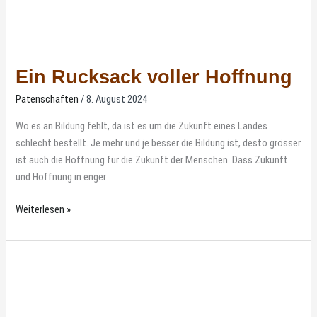
Ein Rucksack voller Hoffnung
Patenschaften
/
8. August 2024
Wo es an Bildung fehlt, da ist es um die Zukunft eines Landes
schlecht bestellt. Je mehr und je besser die Bildung ist, desto grösser
ist auch die Hoffnung für die Zukunft der Menschen. Dass Zukunft
und Hoffnung in enger
Weiterlesen »
Ein
Dienst
mit
Herz