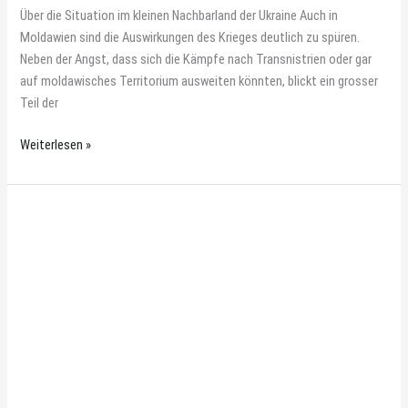
Über die Situation im kleinen Nachbarland der Ukraine Auch in
Moldawien sind die Auswirkungen des Krieges deutlich zu spüren.
Neben der Angst, dass sich die Kämpfe nach Transnistrien oder gar
auf moldawisches Territorium ausweiten könnten, blickt ein grosser
Teil der
Weiterlesen »
Buntstifte
und
Ausmalbibeln