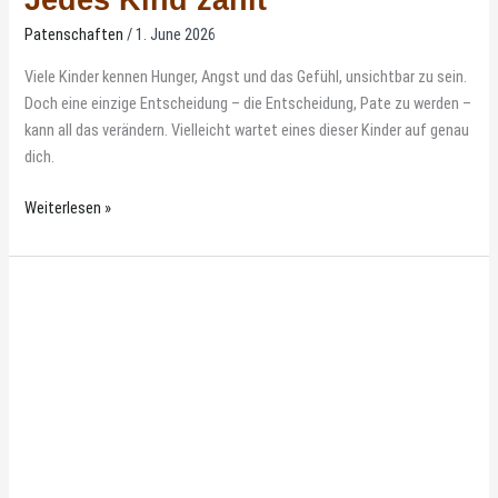
Patenschaften
/
1. June 2026
Viele Kinder kennen Hunger, Angst und das Gefühl, unsichtbar zu sein.
Doch eine einzige Entscheidung – die Entscheidung, Pate zu werden –
kann all das verändern. Vielleicht wartet eines dieser Kinder auf genau
dich.
Weiterlesen »
Ein
Rucksack
voller
Hoffnung