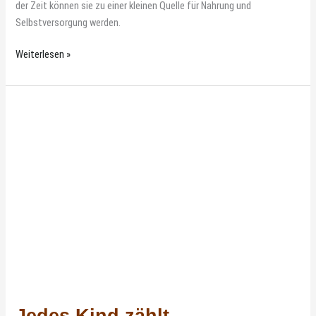
der Zeit können sie zu einer kleinen Quelle für Nahrung und
Selbstversorgung werden.
Weiterlesen »
Jedes
Kind
zählt
Jedes Kind zählt