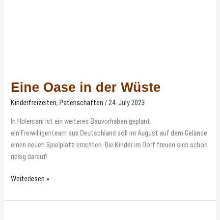
Eine Oase in der Wüste
Kinderfreizeiten
,
Patenschaften
/
24. July 2023
In Holercani ist ein weiteres Bauvorhaben geplant:
ein Freiwilligenteam aus Deutschland soll im August auf dem Gelände
einen neuen Spielplatz errichten. Die Kinder im Dorf freuen sich schon
riesig darauf!
Weiterlesen »
Einige
Mitarbeiter