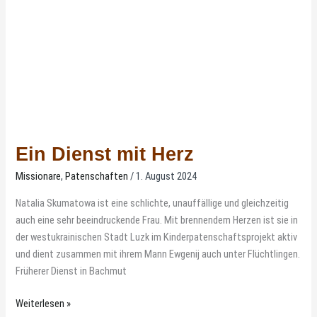
Ein Dienst mit Herz
Missionare
,
Patenschaften
/
1. August 2024
Natalia Skumatowa ist eine schlichte, unauffällige und gleichzeitig
auch eine sehr beeindruckende Frau. Mit brennendem Herzen ist sie in
der westukrainischen Stadt Luzk im Kinderpatenschaftsprojekt aktiv
und dient zusammen mit ihrem Mann Ewgenij auch unter Flüchtlingen.
Früherer Dienst in Bachmut
Weiterlesen »