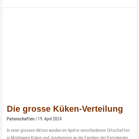
Die
grosse
Küken-
Verteilung
Die grosse Küken-Verteilung
Patenschaften
/
19. April 2024
In einer grossen Aktion wurden im April in verschiedenen Ortschaften
in Moldawien Küken und Junghennen an die Familien der Patenkinder