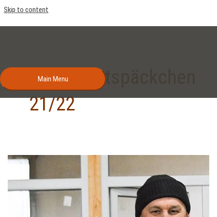
Skip to content
Weihnachtspäckchen
Main Menu
21/22