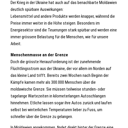
Der Krieg in der Ukraine hat auch auf das benachbarte Moldawien
deutlich spürbare Auswirkungen:
Lebensmittel und andere Produkte werden knapper, während die
Preise immer weiter in die Höhe steigen. Besonders im
Energiesektor sind die Teuerungen stark spürbar und werden eine
immer grössere Belastung für die Menschen, wie für unsere
Arbeit.
Menschenmasse an der Grenze
Doch die grösste Herausforderung ist der zunehmende
Flüchtlingsstrom aus der Ukraine, der vor allem im Norden auf
das kleine Land trifft. Bereits zwei Wochen nach Beginn der
Kämpfe kamen mehr als 300.000 Menschen über die
moldawische Grenze. Sie müssen teilweise stunden- oder
tagelange Wartezeiten in kilometerlangen Autoschlangen
hinnehmen. Etliche lassen sogar ihre Autos zurück und laufen
selbst bei winterlichen Temperaturen lieber zu Fuss, um
schneller über die Grenze zu gelangen.
In Moldawien angekommen, findet direkt hinter der Grenze eine