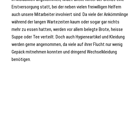
Erstversorgung statt, bei der neben vielen freiwilligen Helfern
auch unsere Mitarbeiter involviert sind. Da viele der Ankömmlinge
während der langen Wartezeiten kaum oder sogar gar nichts
mehr zu essen hatten, werden vor allem belegte Brote, heisse
Suppe oder Tee verteilt. Doch auch Hygieneartikel und Kleidung
werden gerne angenommen, da viele auf ihrer Flucht nur wenig
Gepäck mitnehmen konnten und dringend Wechselkleidung
benötigen.