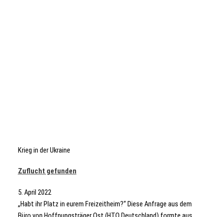
Krieg in der Ukraine
Zuflucht gefunden
5. April 2022
„Habt ihr Platz in eurem Freizeitheim?“ Diese Anfrage aus dem
Büro von Hoffnungsträger Ost (HTO Deutschland) formte aus