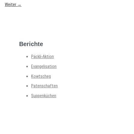
Weiter
→
Berichte
Päckli-Aktion
Evangelisation
Kowtscheg
Patenschaften
Suppenküchen