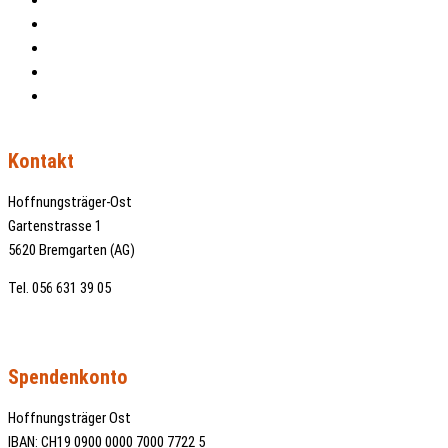
Patenschaften
Über uns
Kontakt
Impressum
Datenschutz
Kontakt
Hoffnungsträger-Ost
Gartenstrasse 1
5620 Bremgarten (AG)
Tel. 056 631 39 05
info@hoffnungstraeger-ost.ch
Spendenkonto
Hoffnungsträger Ost
IBAN: CH19 0900 0000 7000 7722 5