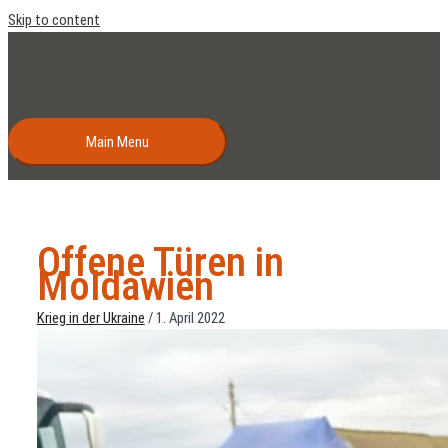
Skip to content
Main Menu
Offene Türen in
Moldawien
Krieg in der Ukraine
/
1. April 2022