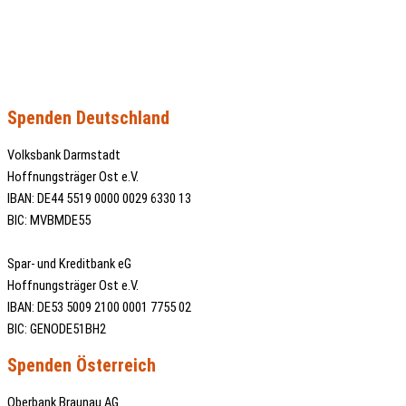
info@ht-ost.de
Facebook
Instagram
Youtube
Spenden Deutschland
Volksbank Darmstadt
Hoffnungsträger Ost e.V.
IBAN: DE44 5519 0000 0029 6330 13
BIC: MVBMDE55
Spar- und Kreditbank eG
Hoffnungsträger Ost e.V.
IBAN: DE53 5009 2100 0001 7755 02
BIC: GENODE51BH2
Spenden Österreich
Oberbank Braunau AG