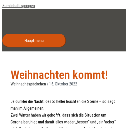
Zum Inhalt springen
Hauptmenü
Weihnachten kommt!
Weihnachtspäckchen
/
15. Oktober 2022
Je dunkler die Nacht, desto heller leuchten die Sterne – so sagt
man im Allgemeinen.
Zwei Winter haben wir gehofft, dass sich die Situation um
Corona beruhigt und damit alles wieder „besser“ und „einfacher“