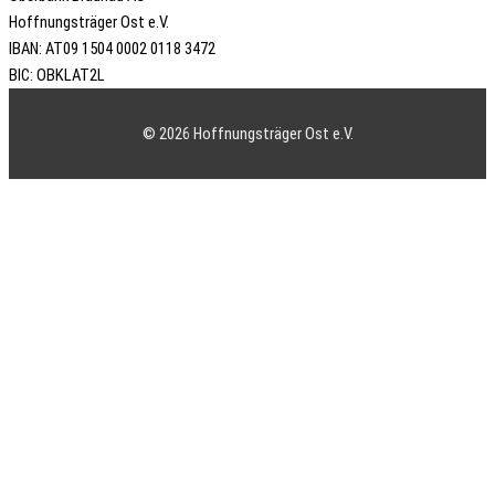
Hoffnungsträger Ost e.V.
IBAN: AT09 1504 0002 0118 3472
BIC: OBKLAT2L
© 2026 Hoffnungsträger Ost e.V.