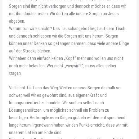
Sorgen sind ihm nicht verborgen und dennoch möchte er, dass wir
mit ihm darüber reden. Wir dürfen alle unsere Sorgen an Jesus
abgeben.
Warum tun wir es nicht? Das Tauschangebot liegt auf dem Tisch
und dennoch schleppen wir die Sorgen mit uns herum. Sorgen
können unser Denken so gefangen nehmen, dass viele andere Dinge
auf der Strecke bleiben.
Wir haben dann einfach keinen „Kopf“ mehr und wollen uns nicht
noch mehr belasten. Wer nicht „wegwirft“, muss alles selber
tragen.
Vielleicht fällt uns das Weg-Werfen unserer Sorgen deshalb so
schwer, weil wir es gewohnt sind, aus eigener Kraft und
lösungsorientiert zu handeln. Wir suchen selbst nach
Lösungsansätzen, um möglichst schnell ein Problem zu
beseitigen. Bei komplexeren Dingen grübeln wir dementsprechend
lange herum. Irgendwann haben wir den Punkt erreicht, dass wir mit
unserem Latein am Ende sind.