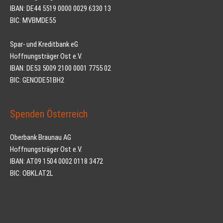
IBAN: DE44 5519 0000 0029 6330 13
BIC: MVBMDE55
Spar- und Kreditbank eG
Hoffnungsträger Ost e.V.
IBAN: DE53 5009 2100 0001 7755 02
BIC: GENODE51BH2
Spenden Österreich
Oberbank Braunau AG
Hoffnungsträger Ost e.V.
IBAN: AT09 1504 0002 0118 3472
BIC: OBKLAT2L