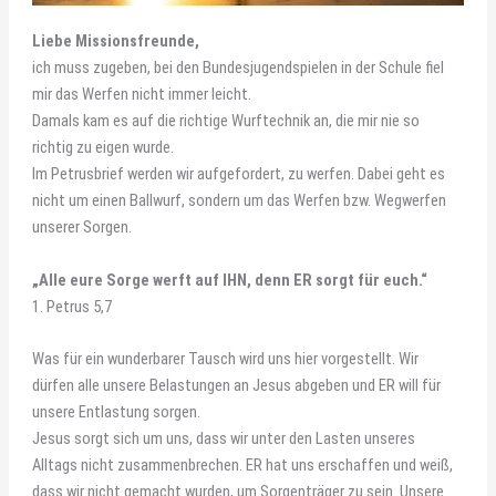
Liebe Missionsfreunde,
ich muss zugeben, bei den Bundesjugendspielen in der Schule fiel
mir das Werfen nicht immer leicht.
Damals kam es auf die richtige Wurftechnik an, die mir nie so
richtig zu eigen wurde.
Im Petrusbrief werden wir aufgefordert, zu werfen. Dabei geht es
nicht um einen Ballwurf, sondern um das Werfen bzw. Wegwerfen
unserer Sorgen.
„Alle eure Sorge werft auf IHN, denn ER sorgt für euch.“
1. Petrus 5,7
Was für ein wunderbarer Tausch wird uns hier vorgestellt. Wir
dürfen alle unsere Belastungen an Jesus abgeben und ER will für
unsere Entlastung sorgen.
Jesus sorgt sich um uns, dass wir unter den Lasten unseres
Alltags nicht zusammenbrechen. ER hat uns erschaffen und weiß,
dass wir nicht gemacht wurden, um Sorgenträger zu sein. Unsere