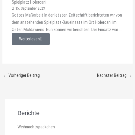
Spielplatz Holercani
15. September 2023
Gottes Maßarbeit In der letzten Zeitschrift berichteten wir von
dem anstehenden Spielplatz-Baueinsatz im Ort Holercani im
Osten Moldawiens. Nun können wir berichten: Der Einsatz war ...
Weiterlesen
←
Vorheriger Beitrag
Nächster Beitrag
→
Berichte
Weihnachtspäckchen