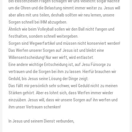
Bei existenziellen Fragen schlagen wir uns vielleicht sogar Nächte
um die Ohren und die Belastung nimmt immer weiter zu. Jesus will
aber alles mit uns teilen, deshalb sollten wir neu lernen, unsere
Sorgen schnell bei IHM abzugeben.
Ähnlich wie beim Volleyball sollen wir den Ball nicht fangen und
festhalten, sondern schnell weitergeben.
Sorgen sind Wegwerfartikel und müssen nicht konserviert werden!
Das Werfen unserer Sorgen auf Jesus ist und bleibt eine
Willensentscheidung! Nur wer wirft, wird entlastet.
Eine andere wichtige Entscheidung ist, auf Jesu Fürsorge zu
vertrauen und die Sorgen bei ihm zu lassen. Hierfür brauchen wir
Geduld, bis Jesus seine Lösung der Dinge zeigt.
Das fällt mir persönlich sehr schwer, weil Geduld nicht zu meinen
Stärken gehört. Aber es lohnt sich, dass Werfen immer wieder
einzuüben. Jesus will, dass wir unsere Sorgen auf ihn werfen und
ihm unser Vertrauen schenken!
In Jesus und seinem Dienst verbunden,