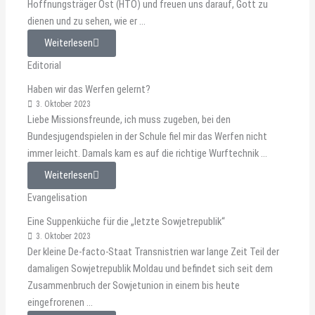
Hoffnungsträger Ost (HTO) und freuen uns darauf, Gott zu
dienen und zu sehen, wie er ...
Weiterlesen
Editorial
Haben wir das Werfen gelernt?
3. Oktober 2023
Liebe Missionsfreunde, ich muss zugeben, bei den
Bundesjugendspielen in der Schule fiel mir das Werfen nicht
immer leicht. Damals kam es auf die richtige Wurftechnik ...
Weiterlesen
Evangelisation
Eine Suppenküche für die „letzte Sowjetrepublik“
3. Oktober 2023
Der kleine De-facto-Staat Transnistrien war lange Zeit Teil der
damaligen Sowjetrepublik Moldau und befindet sich seit dem
Zusammenbruch der Sowjetunion in einem bis heute
eingefrorenen ...