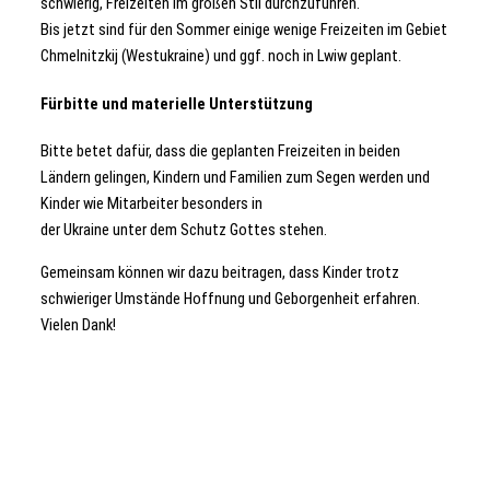
schwierig, Freizeiten im großen Stil durchzuführen.
Bis jetzt sind für den Sommer einige wenige Freizeiten im Gebiet
Chmelnitzkij (Westukraine) und ggf. noch in Lwiw geplant.
Fürbitte und materielle Unterstützung
Bitte betet dafür, dass die geplanten Freizeiten in beiden
Ländern gelingen, Kindern und Familien zum Segen werden und
Kinder wie Mitarbeiter besonders in
der Ukraine unter dem Schutz Gottes stehen.
Gemeinsam können wir dazu beitragen, dass Kinder trotz
schwieriger Umstände Hoffnung und Geborgenheit erfahren.
Vielen Dank!