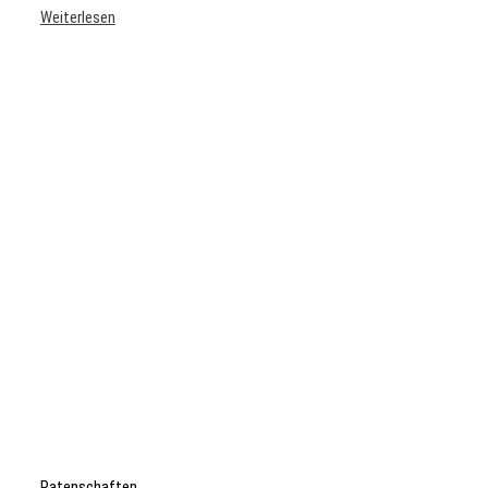
Weiterlesen
Patenschaften