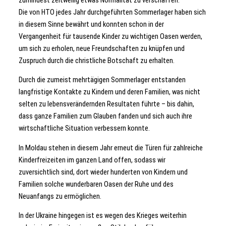
Die von HTO jedes Jahr durchgeführten Sommerlager haben sich
in diesem Sinne bewährt und konnten schon in der
Vergangenheit für tausende Kinder zu wichtigen Oasen werden,
um sich zu erholen, neue Freundschaften zu knüpfen und
Zuspruch durch die christliche Botschaft zu erhalten.
Durch die zumeist mehrtägigen Sommerlager entstanden
langfristige Kontakte zu Kindern und deren Familien, was nicht
selten zu lebensverändernden Resultaten führte – bis dahin,
dass ganze Familien zum Glauben fanden und sich auch ihre
wirtschaftliche Situation verbessern konnte.
In Moldau stehen in diesem Jahr erneut die Türen für zahlreiche
Kinderfreizeiten im ganzen Land offen, sodass wir
zuversichtlich sind, dort wieder hunderten von Kindern und
Familien solche wunderbaren Oasen der Ruhe und des
Neuanfangs zu ermöglichen.
In der Ukraine hingegen ist es wegen des Krieges weiterhin