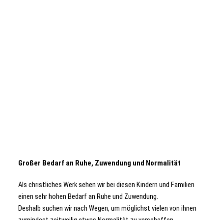
Großer Bedarf an Ruhe, Zuwendung und Normalität
Als christliches Werk sehen wir bei diesen Kindern und Familien
einen sehr hohen Bedarf an Ruhe und Zuwendung.
Deshalb suchen wir nach Wegen, um möglichst vielen von ihnen
zumindest zeitweilig etwas Normalität zu verschaffen.