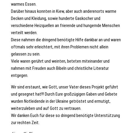
warmes Essen.
Darüber hinaus konnten in Kiew, aber auch anderenorts warme
Decken und Kleidung, sowie hunderte Gaskocher und
verschiedene Heizquellen an frierende und hungernde Menschen
verteilt werden.
Diese nahmen die dringend benötigte Hilfe dankbar an und waren
oftmals sehr erleichtert, mit ihren Problemen nicht allein
gelassen zu sein.
Viele waren gerührt und weinten, beteten miteinander und
nahmen mit Freuden auch Bibeln und christliche Literatur
entgegen.
Wir sind erstaunt, wie Gott, unser Vater dieses Projekt geführt
und gesegnet hat!!! Durch Eure großzügigen Gaben und Gebete
wurden Notleidende in der Ukraine getröstet und ermutigt,
weiterzuleben und auf Gott zu vertrauen.
Wir danken Euch für diese so dringend benötigte Unterstützung
zur rechten Zeit.