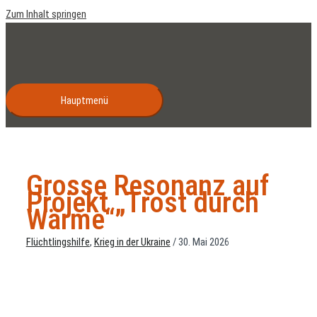
Zum Inhalt springen
Hauptmenü
Grosse Resonanz auf
Projekt „Trost durch
Wärme“
Flüchtlingshilfe
,
Krieg in der Ukraine
/
30. Mai 2026