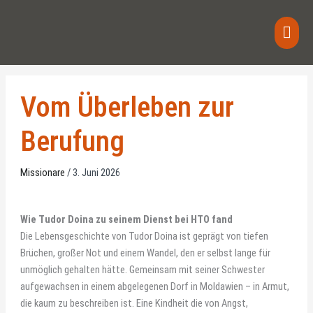
Zum
Haup
Inhalt
springen
Vom Überleben zur
Berufung
Missionare
/
3. Juni 2026
Wie Tudor Doina zu seinem Dienst bei HTO fand
Die Lebensgeschichte von Tudor Doina ist geprägt von tiefen
Brüchen, großer Not und einem Wandel, den er selbst lange für
unmöglich gehalten hätte. Gemeinsam mit seiner Schwester
aufgewachsen in einem abgelegenen Dorf in Moldawien – in Armut,
die kaum zu beschreiben ist. Eine Kindheit die von Angst,