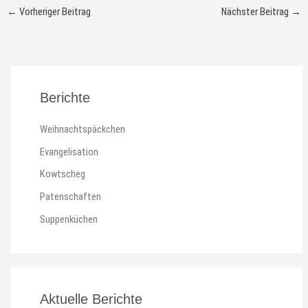
←
Vorheriger Beitrag
Nächster Beitrag
→
Berichte
Weihnachtspäckchen
Evangelisation
Kowtscheg
Patenschaften
Suppenküchen
Aktuelle Berichte