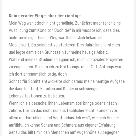
Kein gerader Weg – aber der richtige
Mein Weg war jedoch nicht geradlinig. Zunächst machte ich eine
Ausbildung zum Konditor. Doch tief in mir wusste ich, dass dies
nicht mein eigentlicher Weg war. Schließlich bekam ich die
Möglichkeit, Sozialarbeit zu studieren. Drei Jahre lang lernte ich
und legte damit den Grundstein für meine heutige Arbeit.
Während meines Studiums begann ich, mich in sozialen Projekten
zu engagieren. So kam ich zu Hoffnungsträger Ost. Anfangs war
ich dort ehrenamtlich tätig, doch
Schritt für Schritt entwickelte sich daraus meine heutige Aufgabe,
die darin besteht, Familien und Kinder in schwierigen
Lebenssituationen zu betreuen.
Wenn ich sie besuche, ihnen Lebensmittel bringe oder einfach
zuhöre, tue ich das nicht nur aus fachlicher Sicht, sondern vor
allem mit Einfühlung und Verständnis. Ich weiß, wie sich Hunger
anfühlt. Ich kenne Scham und Schmerz aus eigener Erfahrung.
Genau das hilft mir, den Menschen auf Augenhöhe zu begegnen.