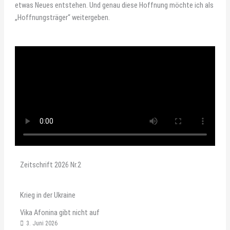
etwas Neues entstehen. Und genau diese Hoffnung möchte ich als
„Hoffnungsträger“ weitergeben.
Zeitschrift 2026 Nr.2
Krieg in der Ukraine
Vika Afonina gibt nicht auf
3. Juni 2026