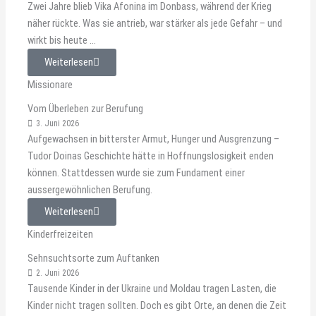
Zwei Jahre blieb Vika Afonina im Donbass, während der Krieg
näher rückte. Was sie antrieb, war stärker als jede Gefahr – und
wirkt bis heute ...
Weiterlesen
Missionare
Vom Überleben zur Berufung
3. Juni 2026
Aufgewachsen in bitterster Armut, Hunger und Ausgrenzung –
Tudor Doinas Geschichte hätte in Hoffnungslosigkeit enden
können. Stattdessen wurde sie zum Fundament einer
aussergewöhnlichen Berufung.
Weiterlesen
Kinderfreizeiten
Sehnsuchtsorte zum Auftanken
2. Juni 2026
Tausende Kinder in der Ukraine und Moldau tragen Lasten, die
Kinder nicht tragen sollten. Doch es gibt Orte, an denen die Zeit