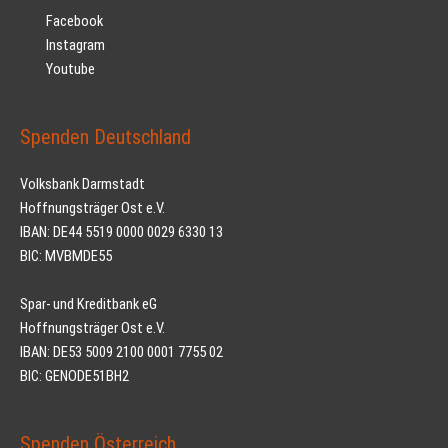
Facebook
Instagram
Youtube
Spenden Deutschland
Volksbank Darmstadt
Hoffnungsträger Ost e.V.
IBAN: DE44 5519 0000 0029 6330 13
BIC: MVBMDE55
Spar- und Kreditbank eG
Hoffnungsträger Ost e.V.
IBAN: DE53 5009 2100 0001 7755 02
BIC: GENODE51BH2
Spenden Österreich