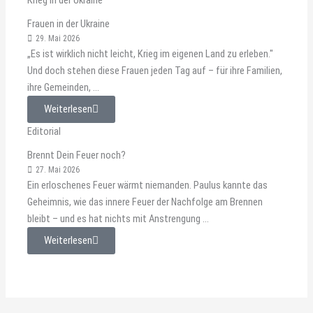
Krieg in der Ukraine
Frauen in der Ukraine
29. Mai 2026
„Es ist wirklich nicht leicht, Krieg im eigenen Land zu erleben."
Und doch stehen diese Frauen jeden Tag auf – für ihre Familien,
ihre Gemeinden, ...
Weiterlesen
Editorial
Brennt Dein Feuer noch?
27. Mai 2026
Ein erloschenes Feuer wärmt niemanden. Paulus kannte das
Geheimnis, wie das innere Feuer der Nachfolge am Brennen
bleibt – und es hat nichts mit Anstrengung ...
Weiterlesen