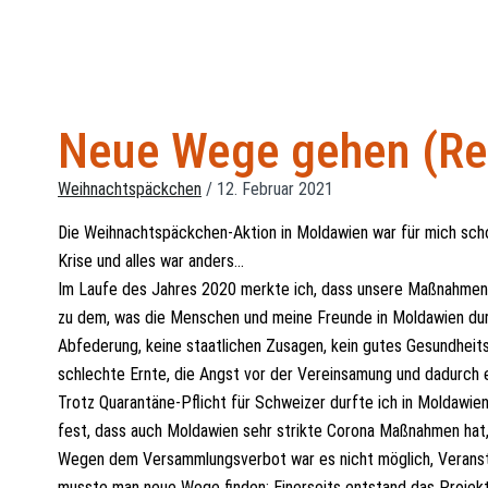
Neue Wege gehen (Rei
Weihnachtspäckchen
/
12. Februar 2021
Die Weihnachtspäckchen-Aktion in Moldawien war für mich scho
Krise und alles war anders…
Im Laufe des Jahres 2020 merkte ich, dass unsere Maßnahmen u
zu dem, was die Menschen und meine Freunde in Moldawien durc
Abfederung, keine staatlichen Zusagen, kein gutes Gesundheit
schlechte Ernte, die Angst vor der Vereinsamung und dadurch 
Trotz Quarantäne-Pflicht für Schweizer durfte ich in Moldawien
fest, dass auch Moldawien sehr strikte Corona Maßnahmen hat
Wegen dem Versammlungsverbot war es nicht möglich, Veransta
musste man neue Wege finden: Einerseits entstand das Projekt