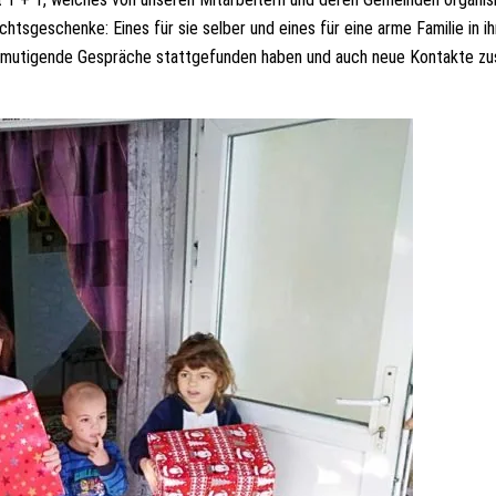
sgeschenke: Eines für sie selber und eines für eine arme Familie in ih
, ermutigende Gespräche stattgefunden haben und auch neue Kontakte z