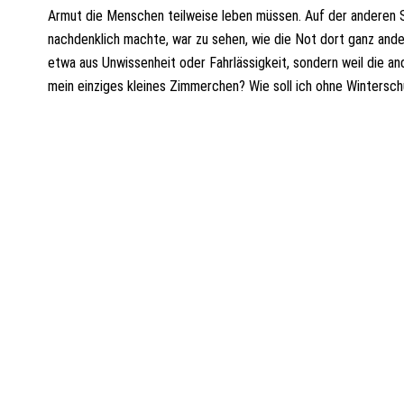
Armut die Menschen teilweise leben müssen. Auf der anderen Se
nachdenklich machte, war zu sehen, wie die Not dort ganz ander
etwa aus Unwissenheit oder Fahrlässigkeit, sondern weil die 
mein einziges kleines Zimmerchen? Wie soll ich ohne Wintersc