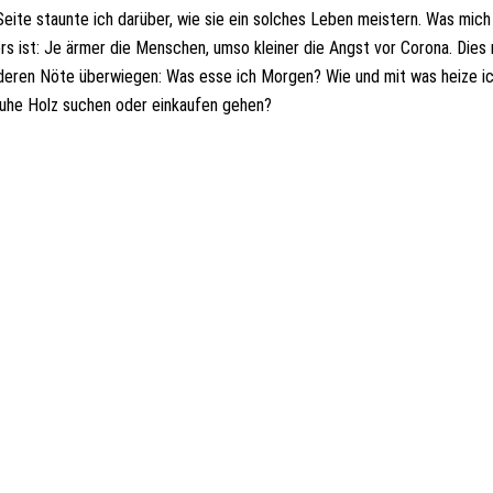
ite staunte ich darüber, wie sie ein solches Leben meistern. Was mich
s ist: Je ärmer die Menschen, umso kleiner die Angst vor Corona. Dies 
anderen Nöte überwiegen: Was esse ich Morgen? Wie und mit was heize 
huhe Holz suchen oder einkaufen gehen?