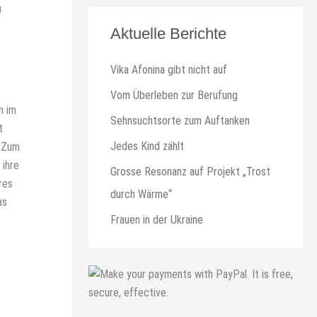
u
Aktuelle Berichte
Vika Afonina gibt nicht auf
Vom Überleben zur Berufung
n im
Sehnsuchtsorte zum Auftanken
t
Jedes Kind zählt
. Zum
 ihre
Grosse Resonanz auf Projekt „Trost
res
durch Wärme“
as
Frauen in der Ukraine