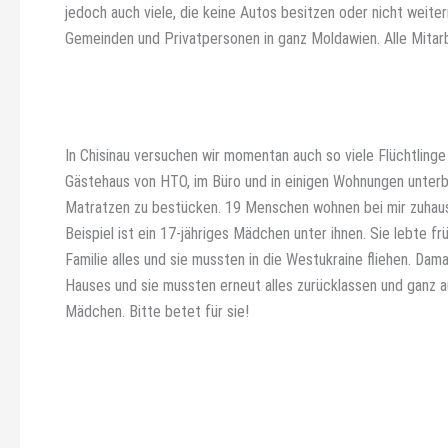
jedoch auch viele, die keine Autos besitzen oder nicht weite
Gemeinden und Privatpersonen in ganz Moldawien. Alle Mitarbe
In Chisinau versuchen wir momentan auch so viele Flüchtling
Gästehaus von HTO, im Büro und in einigen Wohnungen unterb
Matratzen zu bestücken. 19 Menschen wohnen bei mir zuhaus
Beispiel ist ein 17-jähriges Mädchen unter ihnen. Sie lebte fr
Familie alles und sie mussten in die Westukraine fliehen. Dam
Hauses und sie mussten erneut alles zurücklassen und ganz 
Mädchen. Bitte betet für sie!