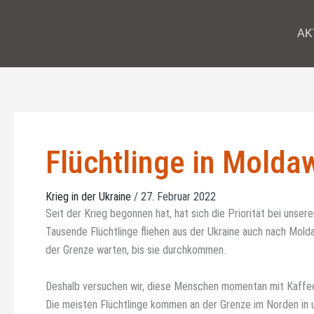
Zum
Inhalt
AK
springen
Flüchtlinge in Molda
Krieg in der Ukraine
/
27. Februar 2022
Seit der Krieg begonnen hat, hat sich die Priorität bei unser
Tausende Flüchtlinge fliehen aus der Ukraine auch nach Mold
der Grenze warten, bis sie durchkommen.
Deshalb versuchen wir, diese Menschen momentan mit Kaffee
Die meisten Flüchtlinge kommen an der Grenze im Norden in un