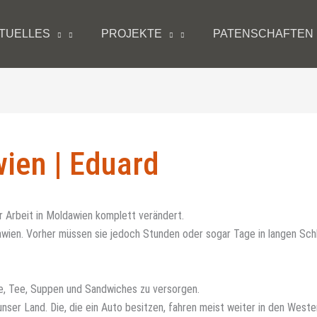
TUELLES
PROJEKTE
PATENSCHAFTEN
wien | Eduard
er Arbeit in Moldawien komplett verändert.
awien. Vorher müssen sie jedoch Stunden oder sogar Tage in langen Sch
, Tee, Suppen und Sandwiches zu versorgen.
ser Land. Die, die ein Auto besitzen, fahren meist weiter in den Westen